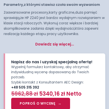
Parametry,z którymi stawisz czoła swoim wyzwaniom
Zaawansowane procesory,karty graficzne,duża pamięć
sprawiają,że HP Z240 jest bardzo wydajnym rozwiązaniem w
klasie stacji roboczych. Wykonuj coraz większe i bardziej
skomplikowane zadania dzięki wydajności,która zapewni
realizację każdego etapu pracy użytkownika.
Dowiedz się więcej...
Napisz do nas i uzyskaj specjalną ofertę!
Wypełnij formularz kontaktowy, aby otrzymać
indywidualną wycenę dopasowaną do Twoich
potrzeb.
Szybki kontakt z Konsultantem AEC Design:
+48 505 315 392
5962,88
zł
5340,16
zł
Netto
POPROŚ O WYCENĘ