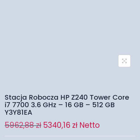
Stacja Robocza HP Z240 Tower Core
i7 7700 3.6 GHz – 16 GB – 512 GB
Y3Y81EA
5962,88
zł
5340,16
zł
Netto