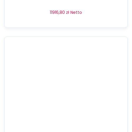
11916,80
zł
Netto