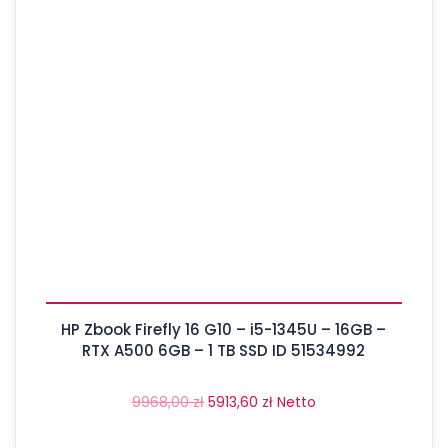
HP Zbook Firefly 16 G10 – i5-1345U – 16GB –
RTX A500 6GB – 1 TB SSD ID 51534992
9968,00
zł
5913,60
zł
Netto