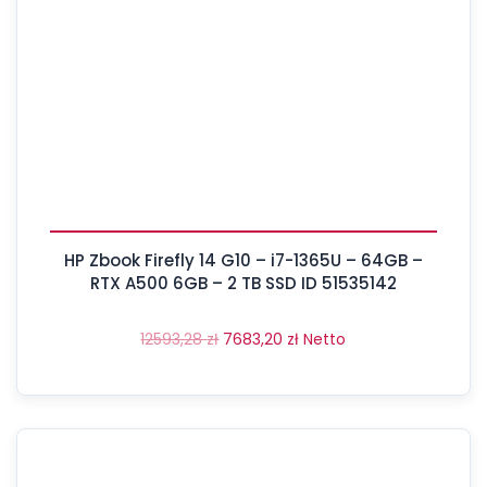
HP Zbook Firefly 14 G10 – i7-1365U – 64GB –
RTX A500 6GB – 2 TB SSD ID 51535142
12593,28
zł
7683,20
zł
Netto