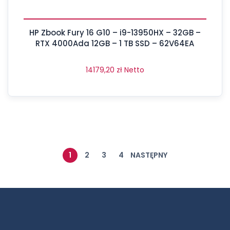
HP Zbook Fury 16 G10 – i9-13950HX – 32GB –
RTX 4000Ada 12GB – 1 TB SSD – 62V64EA
14179,20
zł
Netto
1
2
3
4
NASTĘPNY