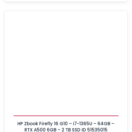
HP Zbook Firefly 16 G10 – i7-1365U – 64GB –
RTX A500 6GB – 2 TB SSD ID 51535015