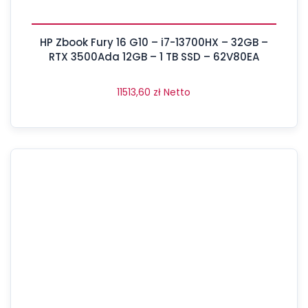
HP Zbook Fury 16 G10 – i7-13700HX – 32GB –
RTX 3500Ada 12GB – 1 TB SSD – 62V80EA
11513,60
zł
Netto