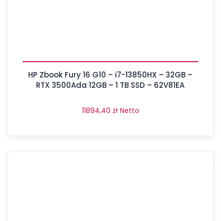
HP Zbook Fury 16 G10 – i7-13850HX – 32GB –
RTX 3500Ada 12GB – 1 TB SSD – 62V81EA
11894,40
zł
Netto