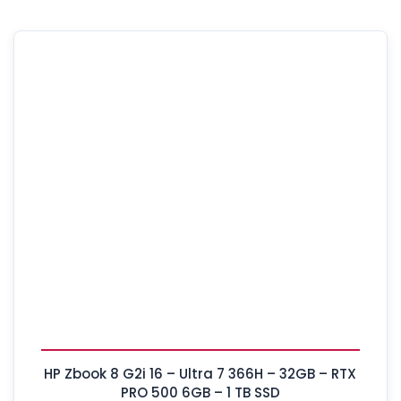
HP Zbook 8 G2i 16 – Ultra 7 366H – 32GB – RTX
PRO 500 6GB – 1 TB SSD