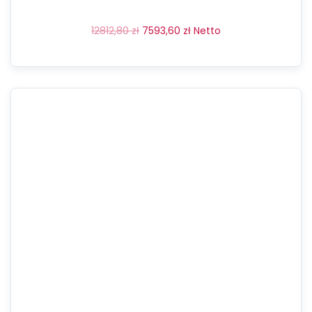
12812,80
zł
7593,60
zł
Netto