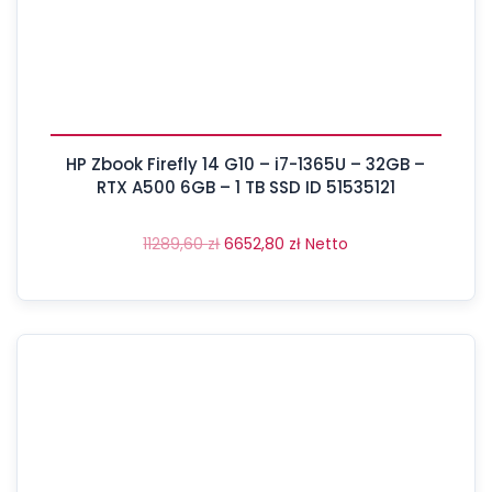
HP Zbook Firefly 14 G10 – i7-1365U – 32GB –
RTX A500 6GB – 1 TB SSD ID 51535121
11289,60
zł
6652,80
zł
Netto