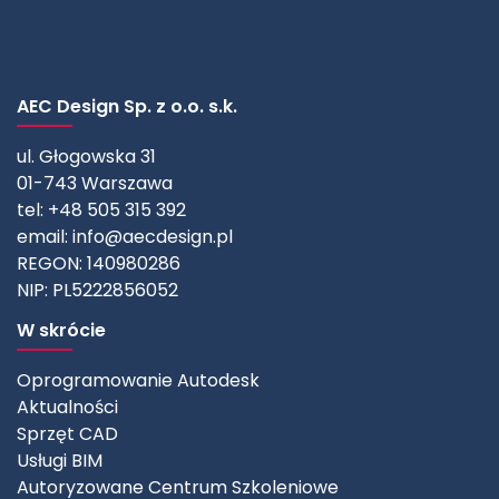
AEC Design Sp. z o.o. s.k.
ul. Głogowska 31
01-743 Warszawa
tel: +48 505 315 392
email:
info@aecdesign.pl
REGON: 140980286
NIP: PL5222856052
W skrócie
Oprogramowanie Autodesk
Aktualności
Sprzęt CAD
Usługi BIM
Autoryzowane Centrum Szkoleniowe