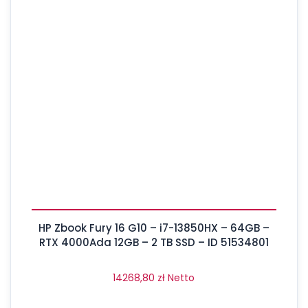
HP Zbook Fury 16 G10 – i7-13850HX – 64GB –
RTX 4000Ada 12GB – 2 TB SSD – ID 51534801
14268,80
zł
Netto