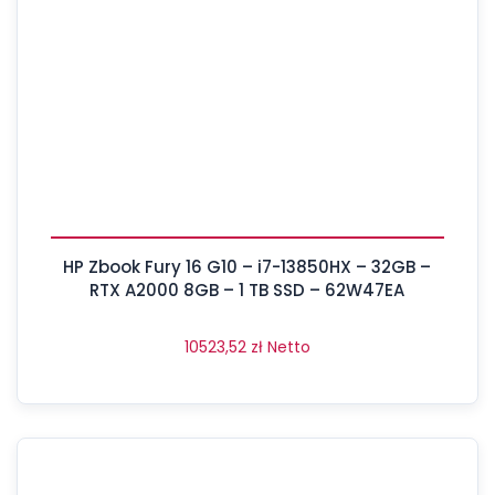
HP Zbook Fury 16 G10 – i7-13850HX – 32GB –
RTX A2000 8GB – 1 TB SSD – 62W47EA
10523,52
zł
Netto