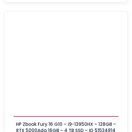
HP Zbook Fury 16 G10 – i9-13950HX – 128GB –
RTX 5000Ada 16GB – 4 TB SSD – ID 51534814