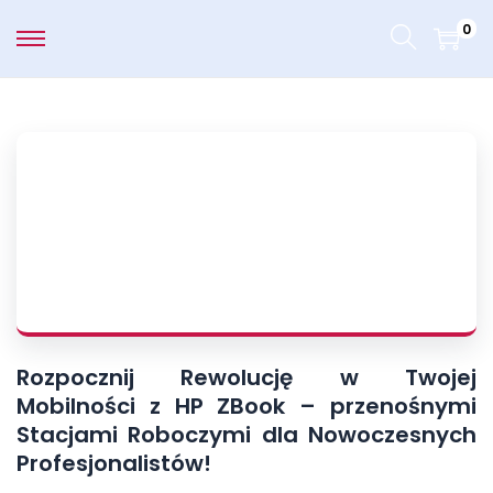
0
Rozpocznij Rewolucję w Twojej
Mobilności z HP ZBook – przenośnymi
Stacjami Roboczymi dla Nowoczesnych
Profesjonalistów!