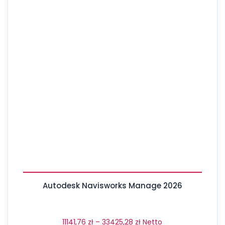
Autodesk Navisworks Manage 2026
11141,76
zł
–
33425,28
zł
Netto