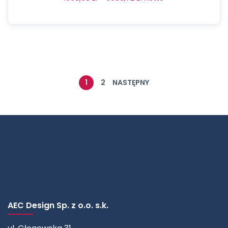
1
2
NASTĘPNY
AEC Design Sp. z o.o. s.k.