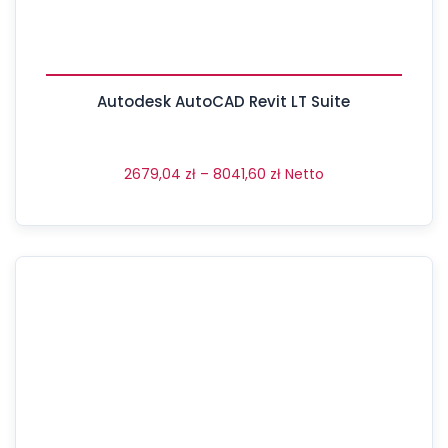
Autodesk AutoCAD Revit LT Suite
2679,04
zł
–
8041,60
zł
Netto