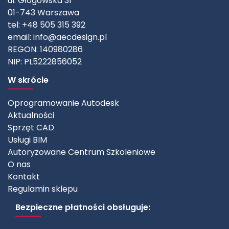
ul. Głogowska 31
01-743 Warszawa
tel: +48 505 315 392
email:
info@aecdesign.pl
REGON: 140980286
NIP: PL5222856052
W skrócie
Oprogramowanie Autodesk
Aktualności
Sprzęt CAD
Usługi BIM
Autoryzowane Centrum Szkoleniowe
O nas
Kontakt
Regulamin sklepu
Bezpieczne płatności obsługuje: