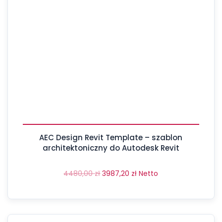
AEC Design Revit Template – szablon
architektoniczny do Autodesk Revit
4480,00
zł
3987,20
zł
Netto