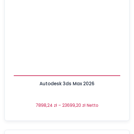
Autodesk 3ds Max 2026
7898,24
zł
–
23699,20
zł
Netto