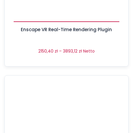
Enscape VR Real-Time Rendering Plugin
2150,40
zł
–
3893,12
zł
Netto