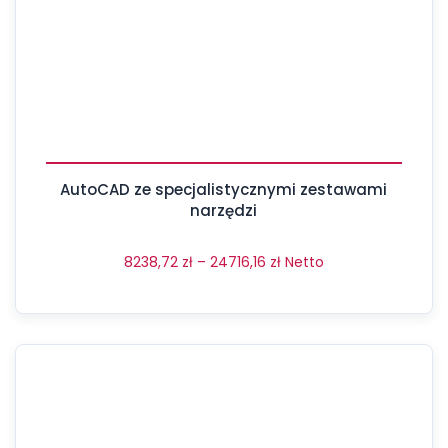
AutoCAD ze specjalistycznymi zestawami
narzędzi
8238,72
zł
–
24716,16
zł
Netto