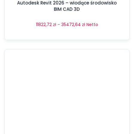
Autodesk Revit 2026 – wiodące środowisko
BIM CAD 3D
11822,72
zł
–
35472,64
zł
Netto