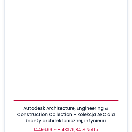
Autodesk Architecture, Engineering &
Construction Collection – kolekcja AEC dla
branży architektonicznej, inżynierii i
budownictwa
14456,96
zł
–
43379,84
zł
Netto