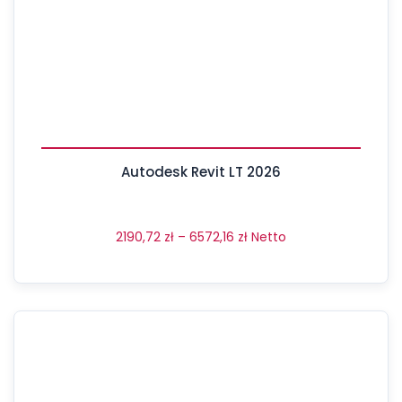
Autodesk Revit LT 2026
2190,72
zł
–
6572,16
zł
Netto