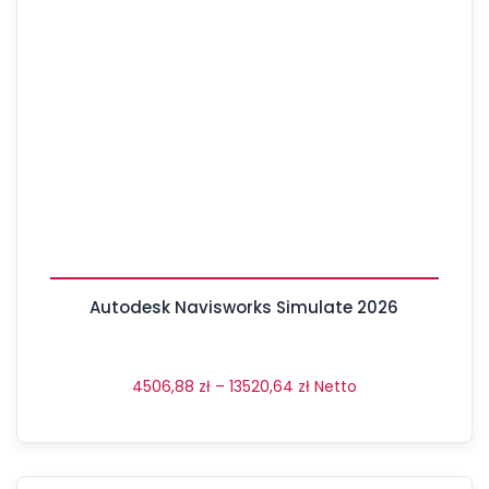
Autodesk Navisworks Simulate 2026
4506,88
zł
–
13520,64
zł
Netto