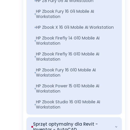
HP Z8 Fury G5 AI Workstation
HP Zbook Fury 16 G1i Mobile AI
Workstation
HP Zbook X 16 G1i Mobile AI Workstation
HP Zbook Firefly 14 G10 Mobile AI
Workstation
HP Zbook Firefly 16 G10 Mobile AI
Workstation
HP Zbook Fury 16 G10 Mobile AI
Workstation
HP Zbook Power 15 G10 Mobile AI
Workstation
HP Zbook Studio 16 G10 Mobile AI
Workstation
Sprzęt optymalny dla Revit -
Inventor - AutoCAD