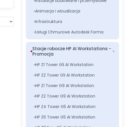
Instalacje budowlane i przemysłowe
Animacja i wizualizacja
Infrastruktura
Usługi Chmurowe Autodesk Forma
Stacje robocze HP AI Workstations -
Promocja
HP Z1 Tower G1i AI Workstation
HP Z2 Tower G1i AI Workstation
HP Z1 Tower G9 AI Workstation
HP Z2 Tower G9 AI Workstation
HP Z4 Tower G5 AI Workstation
HP Z6 Tower G5 AI Workstation