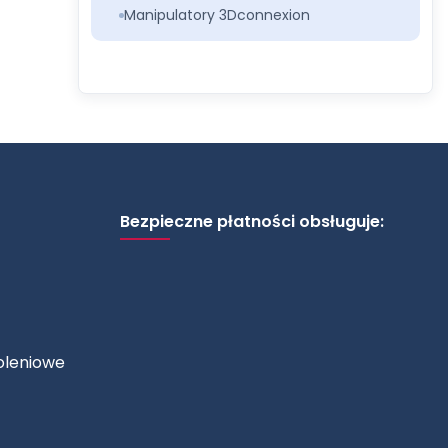
Manipulatory 3Dconnexion
Bezpieczne płatności obsługuje:
oleniowe