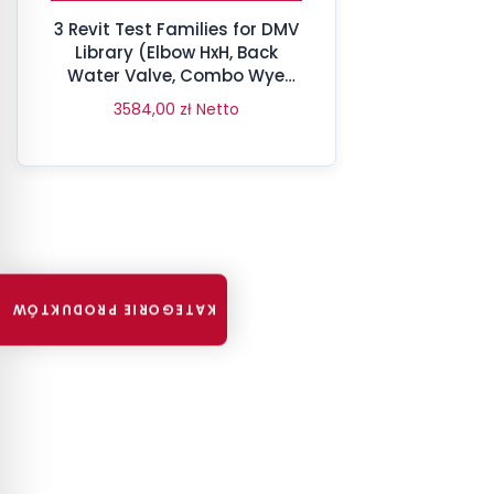
3 Revit Test Families for DMV
Library (Elbow HxH, Back
Water Valve, Combo Wye
HxHxH)
3584,00
zł
Netto
KATEGORIE PRODUKTÓW