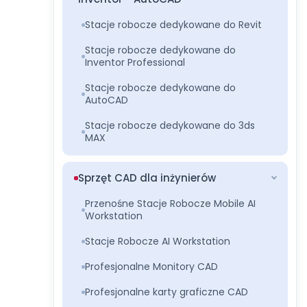
Stacje robocze dedykowane do Revit
Stacje robocze dedykowane do
Inventor Professional
Stacje robocze dedykowane do
AutoCAD
Stacje robocze dedykowane do 3ds
MAX
Sprzęt CAD dla inżynierów
Przenośne Stacje Robocze Mobile AI
Workstation
Stacje Robocze AI Workstation
Profesjonalne Monitory CAD
Profesjonalne karty graficzne CAD