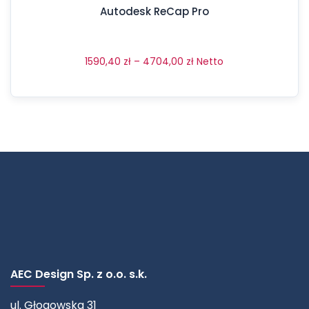
Autodesk ReCap Pro
1590,40
zł
–
4704,00
zł
Netto
AEC Design Sp. z o.o. s.k.
ul. Głogowska 31