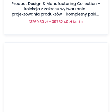
Product Design & Manufacturing Collection –
kolekcja z zakresu wytwarzania i
projektowania produktów – kompletny pakiet
aż 17 programów
13260,80
zł
–
39782,40
zł
Netto