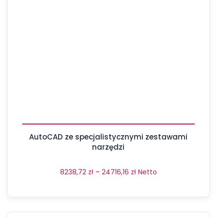
AutoCAD ze specjalistycznymi zestawami
narzędzi
8238,72
zł
–
24716,16
zł
Netto