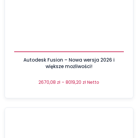
Autodesk Fusion – Nowa wersja 2026 i
większe możliwości!
2670,08
zł
–
8019,20
zł
Netto