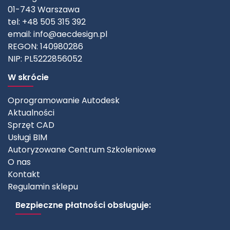
01-743 Warszawa
tel: +48 505 315 392
email:
info@aecdesign.pl
REGON: 140980286
NIP: PL5222856052
W skrócie
Oprogramowanie Autodesk
Aktualności
Sprzęt CAD
Usługi BIM
Autoryzowane Centrum Szkoleniowe
O nas
Kontakt
Regulamin sklepu
Bezpieczne płatności obsługuje: