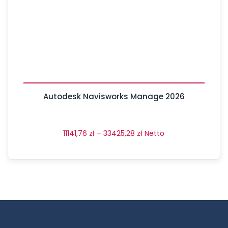
Autodesk Navisworks Manage 2026
11141,76
zł
–
33425,28
zł
Netto