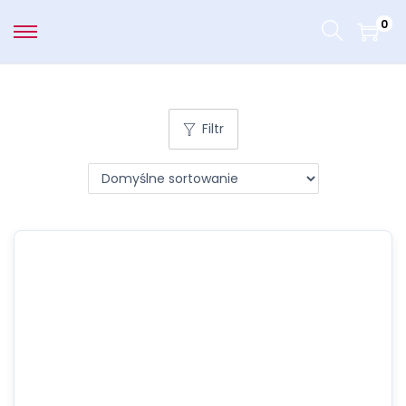
0
Filtr