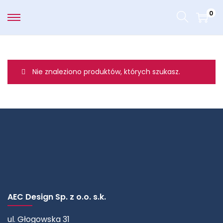
0
Nie znaleziono produktów, których szukasz.
AEC Design Sp. z o.o. s.k.
ul. Głogowska 31