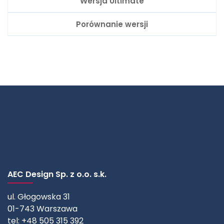
Wersja Ultimate
Porównanie wersji
AEC Design Sp. z o.o. s.k.
ul. Głogowska 31
01-743 Warszawa
tel: +48 505 315 392