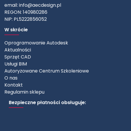
email:
info@aecdesign.pl
REGON: 140980286
NIP: PL5222856052
W skrócie
Oprogramowanie Autodesk
Aktualności
Sprzęt CAD
Usługi BIM
Autoryzowane Centrum Szkoleniowe
O nas
Kontakt
Regulamin sklepu
Bezpieczne płatności obsługuje: