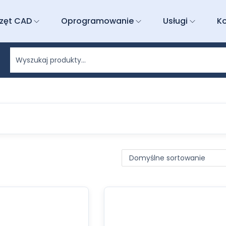
zęt CAD
Oprogramowanie
Usługi
K