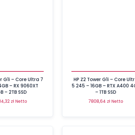
r G1i – Core Ultra 7
HP Z2 Tower G1i – Core Ult
4GB – RX 9060XT
5 245 – 16GB – RTX A400 4
B – 2TB SSD
– 1TB SSD
84,32
zł
Netto
7808,64
zł
Netto