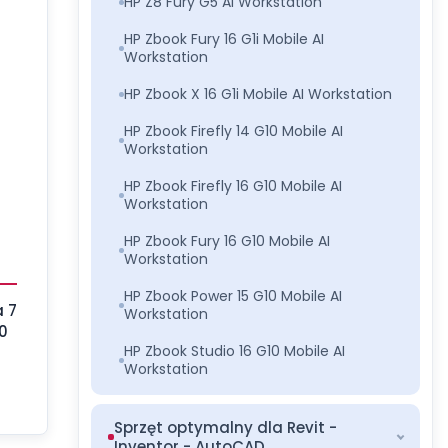
HP Z8 Fury G5 AI Workstation
HP Zbook Fury 16 G1i Mobile AI
Workstation
HP Zbook X 16 G1i Mobile AI Workstation
HP Zbook Firefly 14 G10 Mobile AI
Workstation
HP Zbook Firefly 16 G10 Mobile AI
Workstation
HP Zbook Fury 16 G10 Mobile AI
Workstation
HP Zbook Power 15 G10 Mobile AI
a 7
Workstation
0
HP Zbook Studio 16 G10 Mobile AI
Workstation
Sprzęt optymalny dla Revit -
Inventor - AutoCAD