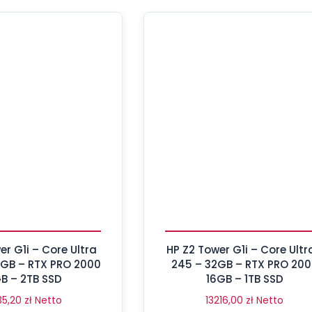
er G1i – Core Ultra
HP Z2 Tower G1i – Core Ultr
4GB – RTX PRO 2000
245 – 32GB – RTX PRO 20
B – 2TB SSD
16GB – 1TB SSD
35,20
zł
Netto
13216,00
zł
Netto