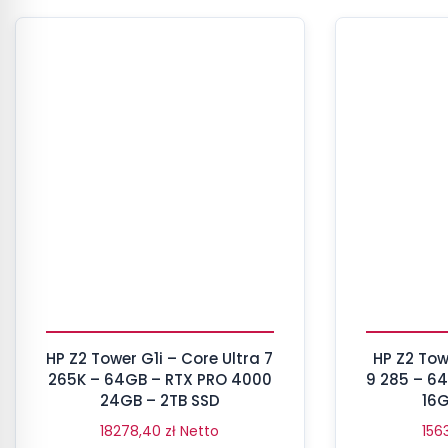
HP Z2 Tower G1i – Core Ultra 7
HP Z2 Tow
265K – 64GB – RTX PRO 4000
9 285 – 6
24GB – 2TB SSD
16G
18278,40
zł
Netto
156