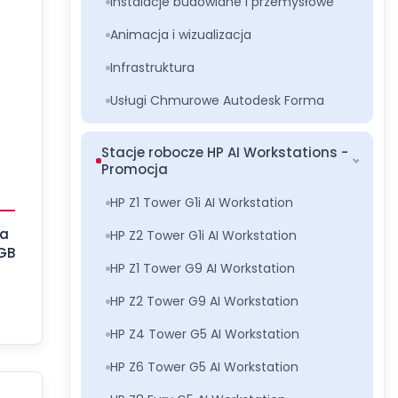
Instalacje budowlane i przemysłowe
Animacja i wizualizacja
Infrastruktura
Usługi Chmurowe Autodesk Forma
Stacje robocze HP AI Workstations -
Promocja
HP Z1 Tower G1i AI Workstation
ra
HP Z2 Tower G1i AI Workstation
GB
HP Z1 Tower G9 AI Workstation
HP Z2 Tower G9 AI Workstation
HP Z4 Tower G5 AI Workstation
HP Z6 Tower G5 AI Workstation