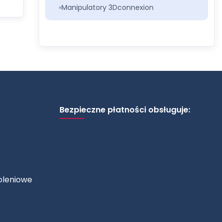
Manipulatory 3Dconnexion
Bezpieczne płatności obsługuje:
oleniowe