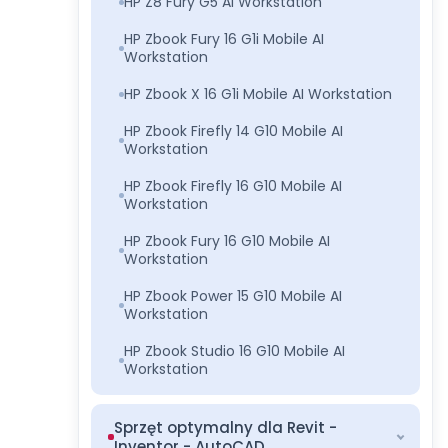
HP Z8 Fury G5 AI Workstation
HP Zbook Fury 16 G1i Mobile AI
Workstation
HP Zbook X 16 G1i Mobile AI Workstation
HP Zbook Firefly 14 G10 Mobile AI
Workstation
HP Zbook Firefly 16 G10 Mobile AI
Workstation
HP Zbook Fury 16 G10 Mobile AI
Workstation
HP Zbook Power 15 G10 Mobile AI
Workstation
HP Zbook Studio 16 G10 Mobile AI
Workstation
Sprzęt optymalny dla Revit -
Inventor - AutoCAD