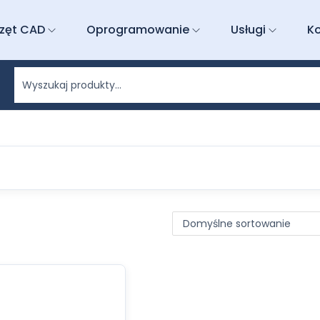
zęt CAD
Oprogramowanie
Usługi
K