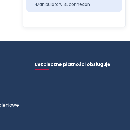
Manipulatory 3Dconnexion
Bezpieczne płatności obsługuje:
oleniowe