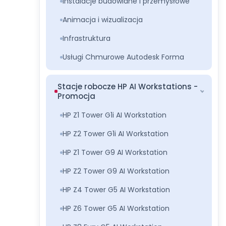
Instalacje budowlane i przemysłowe
Animacja i wizualizacja
Infrastruktura
Usługi Chmurowe Autodesk Forma
Stacje robocze HP AI Workstations -
Promocja
HP Z1 Tower G1i AI Workstation
HP Z2 Tower G1i AI Workstation
HP Z1 Tower G9 AI Workstation
HP Z2 Tower G9 AI Workstation
HP Z4 Tower G5 AI Workstation
HP Z6 Tower G5 AI Workstation