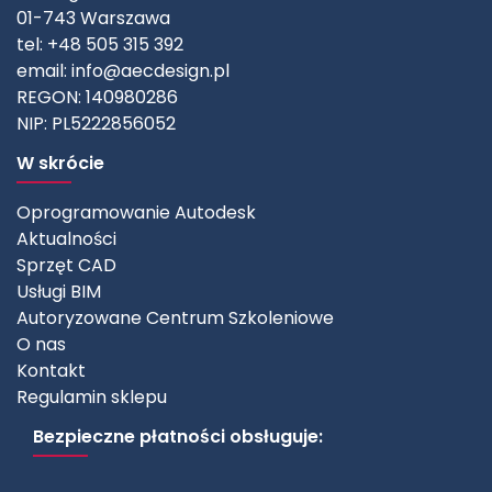
01-743 Warszawa
tel: +48 505 315 392
email:
info@aecdesign.pl
REGON: 140980286
NIP: PL5222856052
W skrócie
Oprogramowanie Autodesk
Aktualności
Sprzęt CAD
Usługi BIM
Autoryzowane Centrum Szkoleniowe
O nas
Kontakt
Regulamin sklepu
Bezpieczne płatności obsługuje: