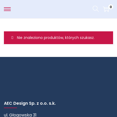
0
Nie znaleziono produktów, których szukasz.
AEC Design Sp. z o.o. s.k.
ul. Głogowska 31