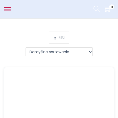
0
Filtr