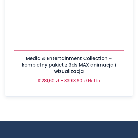
Media & Entertainment Collection –
kompletny pakiet z 3ds MAX animacja i
wizualizacja
10281,60
zł
–
33913,60
zł
Netto