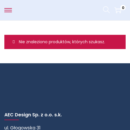
0
Nie znaleziono produktów, których szukasz.
AEC Design Sp. z o.o. s.k.
ul. Głogowska 31