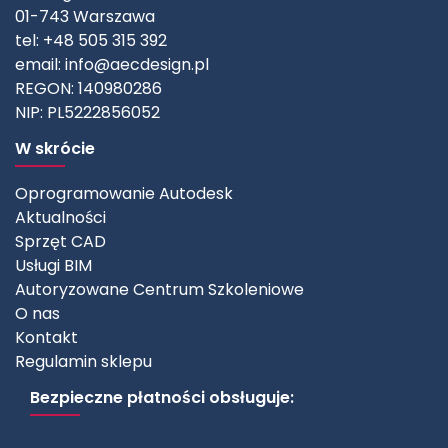
01-743 Warszawa
tel: +48 505 315 392
email:
info@aecdesign.pl
REGON: 140980286
NIP: PL5222856052
W skrócie
Oprogramowanie Autodesk
Aktualności
Sprzęt CAD
Usługi BIM
Autoryzowane Centrum Szkoleniowe
O nas
Kontakt
Regulamin sklepu
Bezpieczne płatności obsługuje: