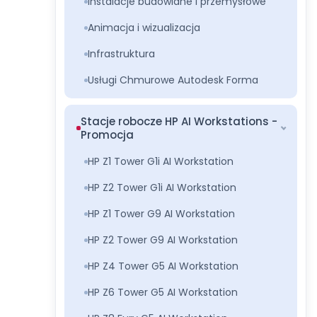
Instalacje budowlane i przemysłowe
Animacja i wizualizacja
Infrastruktura
Usługi Chmurowe Autodesk Forma
Stacje robocze HP AI Workstations -
Promocja
HP Z1 Tower G1i AI Workstation
HP Z2 Tower G1i AI Workstation
HP Z1 Tower G9 AI Workstation
HP Z2 Tower G9 AI Workstation
HP Z4 Tower G5 AI Workstation
HP Z6 Tower G5 AI Workstation