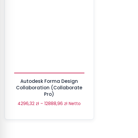
Autodesk Forma Design
Collaboration (Collaborate
Pro)
4296,32
zł
–
12888,96
zł
Netto