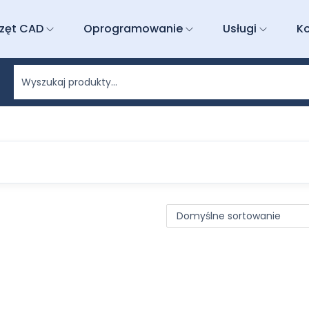
zęt CAD
Oprogramowanie
Usługi
K