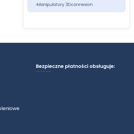
Manipulatory 3Dconnexion
Bezpieczne płatności obsługuje:
oleniowe