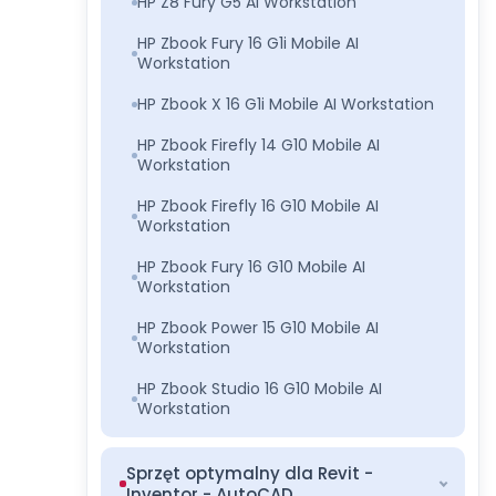
HP Z8 Fury G5 AI Workstation
HP Zbook Fury 16 G1i Mobile AI
Workstation
HP Zbook X 16 G1i Mobile AI Workstation
HP Zbook Firefly 14 G10 Mobile AI
Workstation
HP Zbook Firefly 16 G10 Mobile AI
Workstation
HP Zbook Fury 16 G10 Mobile AI
Workstation
HP Zbook Power 15 G10 Mobile AI
Workstation
HP Zbook Studio 16 G10 Mobile AI
Workstation
Sprzęt optymalny dla Revit -
Inventor - AutoCAD