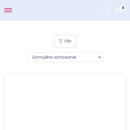
0
Filtr