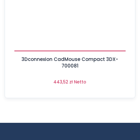
3Dconnexion CadMouse Compact 3DX-
700081
443,52
zł
Netto