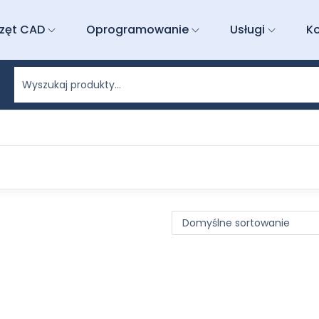
zęt CAD
Oprogramowanie
Usługi
K