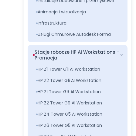
Instalacje budowlane i przemysłowe
Animacja i wizualizacja
Infrastruktura
Usługi Chmurowe Autodesk Forma
Stacje robocze HP AI Workstations -
Promocja
HP Z1 Tower G1i AI Workstation
HP Z2 Tower G1i AI Workstation
HP Z1 Tower G9 AI Workstation
HP Z2 Tower G9 AI Workstation
HP Z4 Tower G5 AI Workstation
HP Z6 Tower G5 AI Workstation