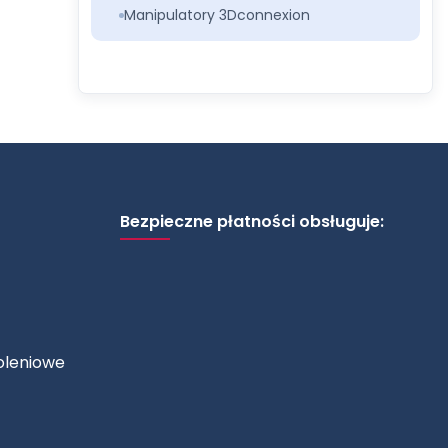
Manipulatory 3Dconnexion
Bezpieczne płatności obsługuje:
oleniowe