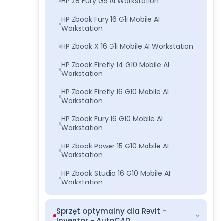
HP Z8 Fury G5 AI Workstation
HP Zbook Fury 16 G1i Mobile AI
Workstation
HP Zbook X 16 G1i Mobile AI Workstation
HP Zbook Firefly 14 G10 Mobile AI
Workstation
HP Zbook Firefly 16 G10 Mobile AI
Workstation
HP Zbook Fury 16 G10 Mobile AI
Workstation
HP Zbook Power 15 G10 Mobile AI
Workstation
HP Zbook Studio 16 G10 Mobile AI
Workstation
Sprzęt optymalny dla Revit -
Inventor - AutoCAD