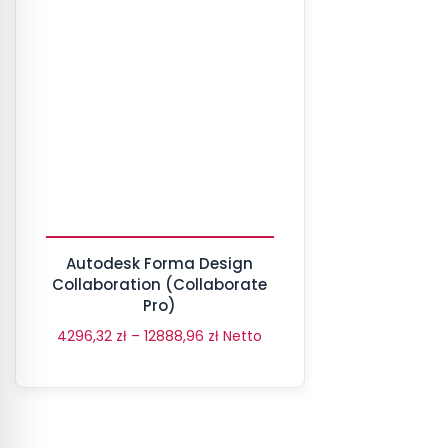
Autodesk Forma Design
Collaboration (Collaborate
Pro)
4296,32
zł
–
12888,96
zł
Netto