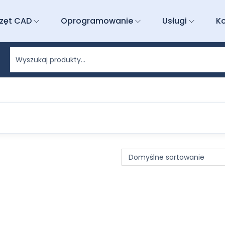
zęt CAD
Oprogramowanie
Usługi
K