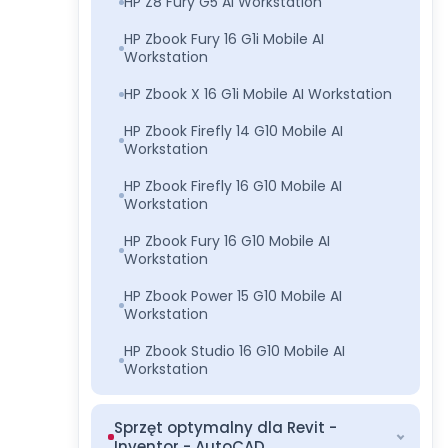
HP Z8 Fury G5 AI Workstation
HP Zbook Fury 16 G1i Mobile AI
Workstation
HP Zbook X 16 G1i Mobile AI Workstation
HP Zbook Firefly 14 G10 Mobile AI
Workstation
HP Zbook Firefly 16 G10 Mobile AI
Workstation
HP Zbook Fury 16 G10 Mobile AI
Workstation
HP Zbook Power 15 G10 Mobile AI
Workstation
HP Zbook Studio 16 G10 Mobile AI
Workstation
Sprzęt optymalny dla Revit -
Inventor - AutoCAD