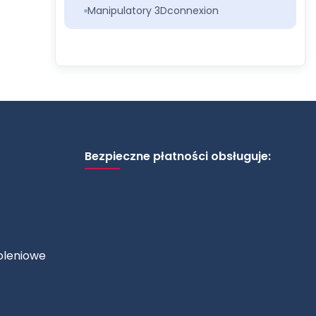
Manipulatory 3Dconnexion
Bezpieczne płatności obsługuje:
oleniowe