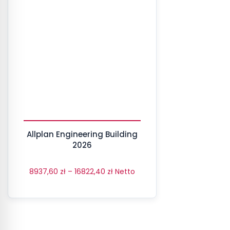
Allplan Engineering Building
2026
8937,60
zł
–
16822,40
zł
Netto