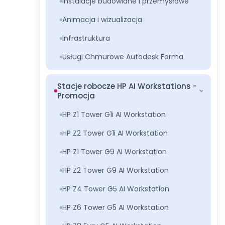
Instalacje budowlane i przemysłowe
Animacja i wizualizacja
Infrastruktura
Usługi Chmurowe Autodesk Forma
Stacje robocze HP AI Workstations -
Promocja
HP Z1 Tower G1i AI Workstation
HP Z2 Tower G1i AI Workstation
HP Z1 Tower G9 AI Workstation
HP Z2 Tower G9 AI Workstation
HP Z4 Tower G5 AI Workstation
HP Z6 Tower G5 AI Workstation