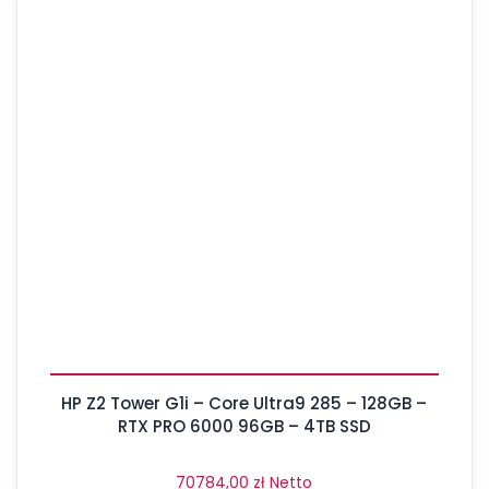
HP Z2 Tower G1i – Core Ultra9 285 – 128GB –
RTX PRO 6000 96GB – 4TB SSD
70784,00
zł
Netto