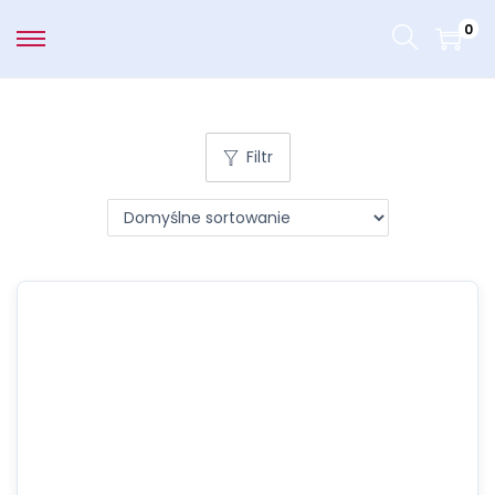
0
Filtr