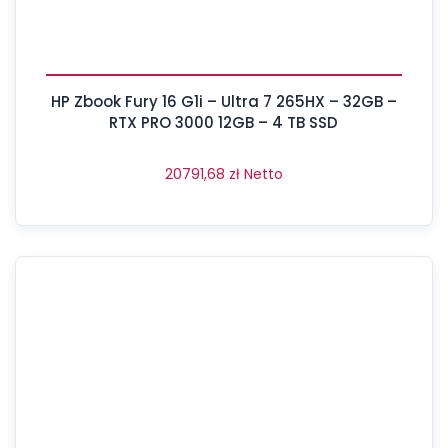
HP Zbook Fury 16 G1i – Ultra 7 265HX – 32GB –
RTX PRO 3000 12GB – 4 TB SSD
20791,68
zł
Netto