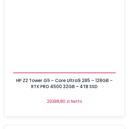
HP Z2 Tower G1i – Core Ultra9 285 – 128GB –
RTX PRO 4500 32GB – 4TB SSD
29388,80
zł
Netto