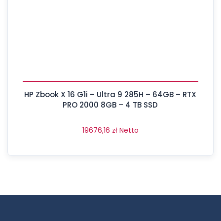
HP Zbook X 16 G1i – Ultra 9 285H – 64GB – RTX
PRO 2000 8GB – 4 TB SSD
19676,16
zł
Netto