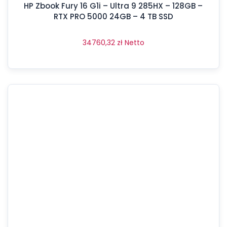
HP Zbook Fury 16 G1i – Ultra 9 285HX – 128GB –
RTX PRO 5000 24GB – 4 TB SSD
34760,32
zł
Netto