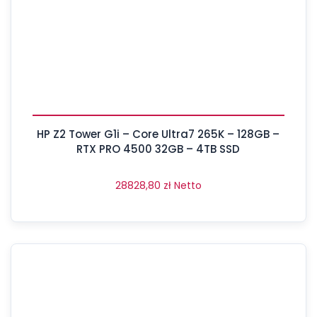
HP Z2 Tower G1i – Core Ultra7 265K – 128GB –
RTX PRO 4500 32GB – 4TB SSD
28828,80
zł
Netto