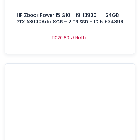
HP Zbook Power 15 G10 – i9-13900H – 64GB –
RTX A3000Ada 8GB – 2 TB SSD – ID 51534896
11020,80
zł
Netto