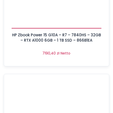
HP Zbook Power 15 G10A – R7 – 7840HS – 32GB
– RTX A1000 6GB – 1 TB SSD – 866B1EA
7190,40
zł
Netto