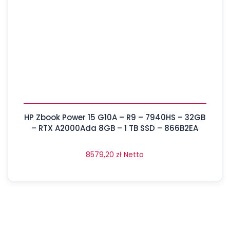
HP Zbook Power 15 G10A – R9 – 7940HS – 32GB
– RTX A2000Ada 8GB – 1 TB SSD – 866B2EA
8579,20
zł
Netto