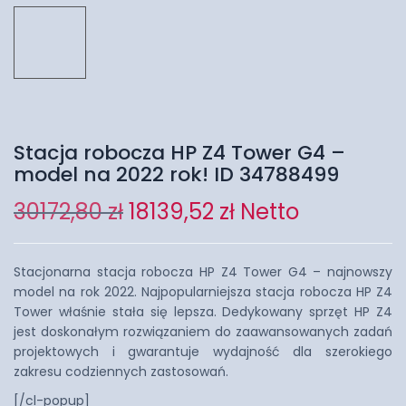
Stacja robocza HP Z4 Tower G4 –
model na 2022 rok! ID 34788499
30172,80
zł
18139,52
zł
Netto
Stacjonarna stacja robocza HP Z4 Tower G4 – najnowszy
model na rok 2022. Najpopularniejsza stacja robocza HP Z4
Tower właśnie stała się lepsza. Dedykowany sprzęt HP Z4
jest doskonałym rozwiązaniem do zaawansowanych zadań
projektowych i gwarantuje wydajność dla szerokiego
zakresu codziennych zastosowań.
[/cl-popup]