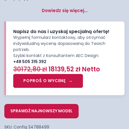
Dowiedz się więcej...
Napisz do nas i uzyskaj specjalną ofertę!
Wypełnij formularz kontaktowy, aby otrzymać
indywidualną wycenę dopasowaną do Twoich
potrzeb.
Szybki kontakt z Konsultantem AEC Design:
+48 505 315 392
30172,80
zł
18139,52
zł
Netto
POPROŚ O WYCENĘ
SPRAWDŹ NAJNOWSZY MODEL
SKU:
Config 34788499