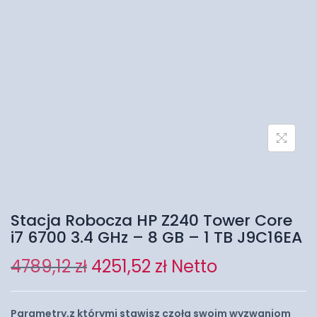
Stacja Robocza HP Z240 Tower Core
i7 6700 3.4 GHz – 8 GB – 1 TB J9C16EA
4789,12
zł
4251,52
zł
Netto
Parametry,z którymi stawisz czoła swoim wyzwaniom