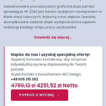
Zaawansowane procesory,karty graficzne,duża pamięć
sprawiają,że HP Z240 jest bardzo wydajnym rozwiązaniem w
klasie stacji roboczych. Wykonuj coraz większe i bardziej
skomplikowane zadania dzięki wydajności,która zapewni
realizację każdego etapu pracy użytkownika.
Dowiedz się więcej...
Napisz do nas i uzyskaj specjalną ofertę!
Wypełnij formularz kontaktowy, aby otrzymać
indywidualną wycenę dopasowaną do Twoich
potrzeb.
Szybki kontakt z Konsultantem AEC Design:
+48 505 315 392
4789,12
zł
4251,52
zł
Netto
POPROŚ O WYCENĘ