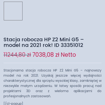
Stacja robocza HP Z2 Mini G5 –
model na 2021 rok! ID 33351012
11244,80
zł
7038,08
zł
Netto
Stacjonarna stacja robocza HP Z2 Mini G5 – najnowszy
model na rok 2021. Uzyskaj jeszcze więcej wydajności
charakterystycznej dla sprzętu wysokiej klasy, zamkniętej w
niezwykle małym urządzeniu. W łatwy sposób pracuj nad
projektami 3D oraz z wieloma aplikacjami do
profesjonalnych zastosowań.
[/cl-popup]