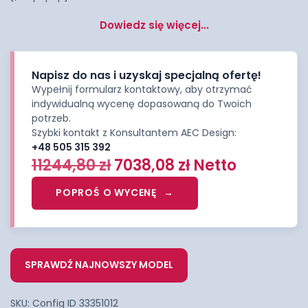
Dowiedz się więcej...
Napisz do nas i uzyskaj specjalną ofertę!
Wypełnij formularz kontaktowy, aby otrzymać
indywidualną wycenę dopasowaną do Twoich
potrzeb.
Szybki kontakt z Konsultantem AEC Design:
+48 505 315 392
11244,80
zł
7038,08
zł
Netto
POPROŚ O WYCENĘ
SPRAWDŹ NAJNOWSZY MODEL
SKU:
Config ID 33351012