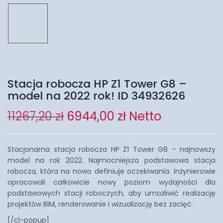
Stacja robocza HP Z1 Tower G8 –
model na 2022 rok! ID 34932626
11267,20
zł
6944,00
zł
Netto
Stacjonarna stacja robocza HP Z1 Tower G8 – najnowszy
model na rok 2022. Najmocniejsza podstawowa stacja
robocza, która na nowo definiuje oczekiwania. Inżynierowie
opracowali całkowicie nowy poziom wydajności dla
podstawowych stacji roboczych, aby umożliwić realizację
projektów BIM, renderowanie i wizualizację bez zacięć.
[/cl-popup]