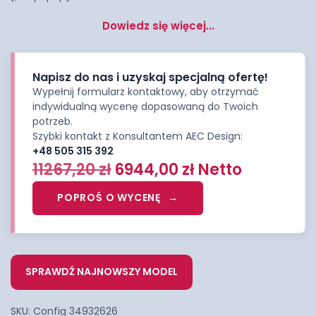
Dowiedz się więcej...
Napisz do nas i uzyskaj specjalną ofertę!
Wypełnij formularz kontaktowy, aby otrzymać
indywidualną wycenę dopasowaną do Twoich
potrzeb.
Szybki kontakt z Konsultantem AEC Design:
+48 505 315 392
11267,20
zł
6944,00
zł
Netto
POPROŚ O WYCENĘ
SPRAWDŹ NAJNOWSZY MODEL
SKU:
Config 34932626