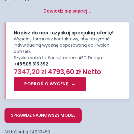
Dowiedz się więcej...
Napisz do nas i uzyskaj specjalną ofertę!
Wypełnij formularz kontaktowy, aby otrzymać
indywidualną wycenę dopasowaną do Twoich
potrzeb.
Szybki kontakt z Konsultantem AEC Design:
+48 505 315 392
7347,20
zł
4793,60
zł
Netto
POPROŚ O WYCENĘ
SPRAWDŹ NAJNOWSZY MODEL
SKU:
Config 34932453