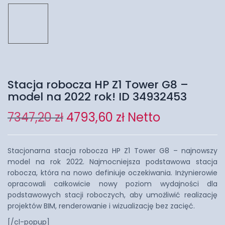
Stacja robocza HP Z1 Tower G8 –
model na 2022 rok! ID 34932453
7347,20
zł
4793,60
zł
Netto
Stacjonarna stacja robocza HP Z1 Tower G8 – najnowszy
model na rok 2022. Najmocniejsza podstawowa stacja
robocza, która na nowo definiuje oczekiwania. Inżynierowie
opracowali całkowicie nowy poziom wydajności dla
podstawowych stacji roboczych, aby umożliwić realizację
projektów BIM, renderowanie i wizualizację bez zacięć.
[/cl-popup]