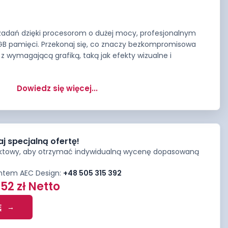
adań dzięki procesorom o dużej mocy, profesjonalnym
GB pamięci. Przekonaj się, co znaczy bezkompromisowa
 wymagającą grafiką, taką jak efekty wizualne i
Dowiedz się więcej...
aj specjalną ofertę!
aktowy, aby otrzymać indywidualną wycenę dopasowaną
antem AEC Design:
+48 505 315 392
,52
zł
Netto
Ę