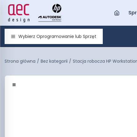
Spr
Wybierz Oprogramowanie lub Sprzęt
Strona główna
/
Bez kategorii
/
Stacja robocza HP Workstati