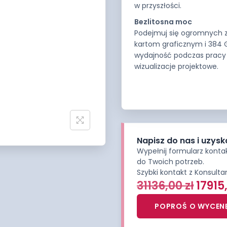
w przyszłości.
Bezlitosna moc
Podejmuj się ogromnych z
kartom graficznym i 384 
wydajność podczas pracy z
wizualizacje projektowe.
Napisz do nas i uzysk
Wypełnij formularz kont
do Twoich potrzeb.
Szybki kontakt z Konsult
31136,00
zł
17915
POPROŚ O WYCEN