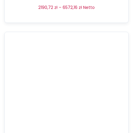
2190,72
zł
–
6572,16
zł
Netto