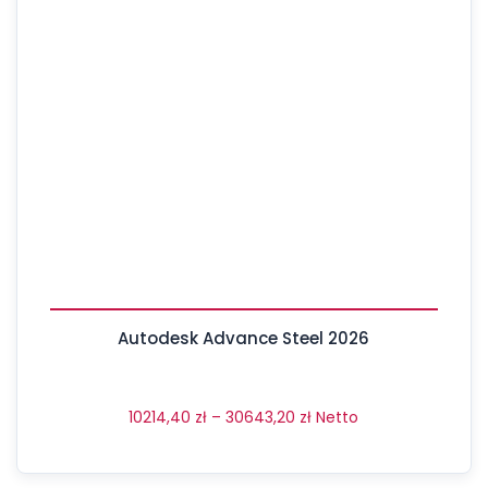
Autodesk Advance Steel 2026
10214,40
zł
–
30643,20
zł
Netto