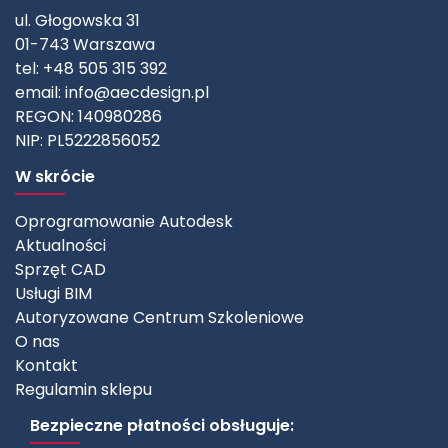
ul. Głogowska 31
01-743 Warszawa
tel: +48 505 315 392
email:
info@aecdesign.pl
REGON: 140980286
NIP: PL5222856052
W skrócie
Oprogramowanie Autodesk
Aktualności
Sprzęt CAD
Usługi BIM
Autoryzowane Centrum Szkoleniowe
O nas
Kontakt
Regulamin sklepu
Bezpieczne płatności obsługuje: