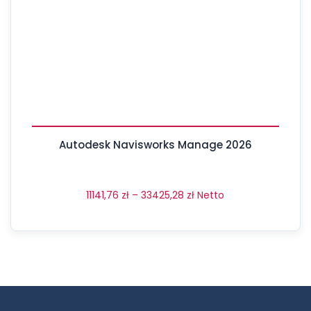
Autodesk Navisworks Manage 2026
11141,76
zł
–
33425,28
zł
Netto