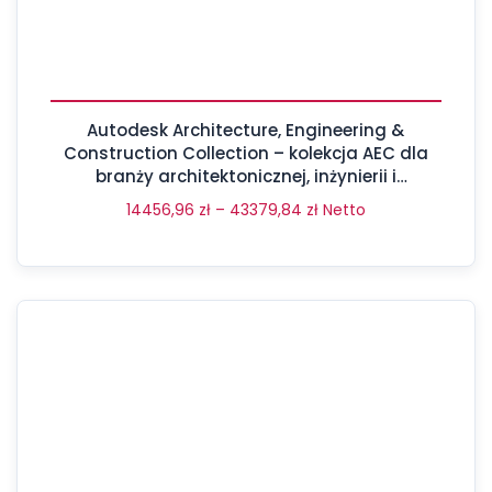
Autodesk Architecture, Engineering &
Construction Collection – kolekcja AEC dla
branży architektonicznej, inżynierii i
budownictwa
14456,96
zł
–
43379,84
zł
Netto