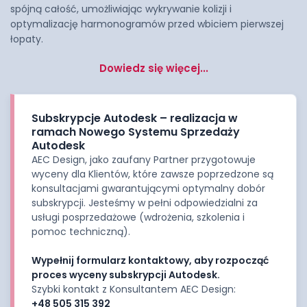
spójną całość, umożliwiając wykrywanie kolizji i
optymalizację harmonogramów przed wbiciem pierwszej
łopaty.
Dowiedz się więcej...
Subskrypcje Autodesk – realizacja w
ramach Nowego Systemu Sprzedaży
Autodesk
AEC Design, jako zaufany Partner przygotowuje
wyceny dla Klientów, które zawsze poprzedzone są
konsultacjami gwarantującymi optymalny dobór
subskrypcji. Jesteśmy w pełni odpowiedzialni za
usługi posprzedażowe (wdrożenia, szkolenia i
pomoc techniczną).
Wypełnij formularz kontaktowy, aby rozpocząć
proces wyceny subskrypcji Autodesk.
Szybki kontakt z Konsultantem AEC Design:
+48 505 315 392