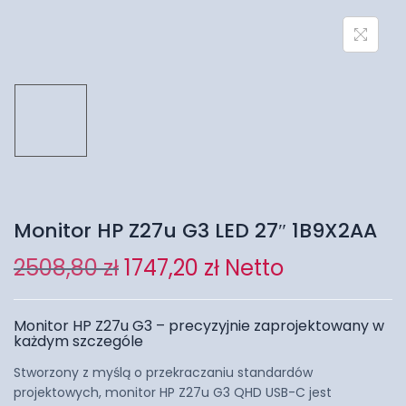
Monitor HP Z27u G3 LED 27″ 1B9X2AA
2508,80
zł
1747,20
zł
Netto
Monitor HP Z27u G3 – precyzyjnie zaprojektowany w
każdym szczególe
Stworzony z myślą o przekraczaniu standardów
projektowych, monitor HP Z27u G3 QHD USB-C jest