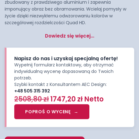
zbudowany z prawdziwego aluminium i zapewnia
imponujący obraz bez obramowania. Wcielaj pomysły w
życie dzięki niezwykłemu odwzorowaniu kolorów w
szczegółowej rozdzielczości Quad HD.
Dowiedz się więcej...
Napisz do nas i uzyskaj specjalną ofertę!
Wypełnij formularz kontaktowy, aby otrzymać
indywidualną wycenę dopasowaną do Twoich
potrzeb.
Szybki kontakt z Konsultantem AEC Design:
+48 505 315 392
2508,80
zł
1747,20
zł
Netto
POPROŚ O WYCENĘ