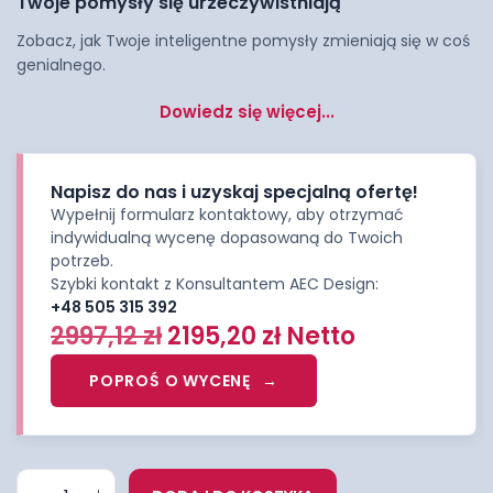
Twoje pomysły się urzeczywistniają
Zobacz, jak Twoje inteligentne pomysły zmieniają się w coś
genialnego.
Dowiedz się więcej...
Napisz do nas i uzyskaj specjalną ofertę!
Wypełnij formularz kontaktowy, aby otrzymać
indywidualną wycenę dopasowaną do Twoich
potrzeb.
Szybki kontakt z Konsultantem AEC Design:
+48 505 315 392
2997,12
zł
2195,20
zł
Netto
POPROŚ O WYCENĘ