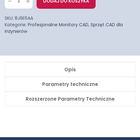
DODAJ DO KOSZYKA
SKU:
8J9E6AA
Kategorie:
Profesjonalne Monitory CAD
,
Sprzęt CAD dla
inżynierów
Opis
Parametry techniczne
Rozszerzone Parametry Techniczne