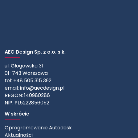
AEC Design Sp. z o.o. s.k.
ul. Głogowska 31
01-743 Warszawa
tel: +48 505 315 392
email:
info@aecdesign.pl
REGON: 140980286
NIP: PL5222856052
W skrócie
Oprogramowanie Autodesk
Aktualności