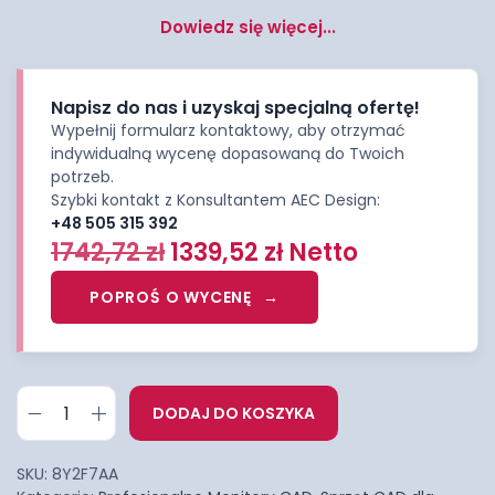
Dowiedz się więcej...
Napisz do nas i uzyskaj specjalną ofertę!
Wypełnij formularz kontaktowy, aby otrzymać
indywidualną wycenę dopasowaną do Twoich
potrzeb.
Szybki kontakt z Konsultantem AEC Design:
+48 505 315 392
1742,72
zł
1339,52
zł
Netto
POPROŚ O WYCENĘ
DODAJ DO KOSZYKA
SKU:
8Y2F7AA