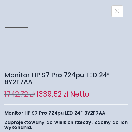
Monitor HP S7 Pro 724pu LED 24″
8Y2F7AA
1742,72
zł
1339,52
zł
Netto
Monitor HP S7 Pro 724pu LED 24″ 8Y2F7AA
Zaprojektowany do wielkich rzeczy. Zdolny do ich
wykonania.