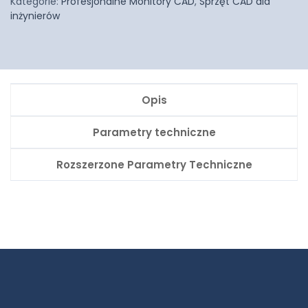
Kategorie:
Profesjonalne Monitory CAD
,
Sprzęt CAD dla
inżynierów
Opis
Parametry techniczne
Rozszerzone Parametry Techniczne