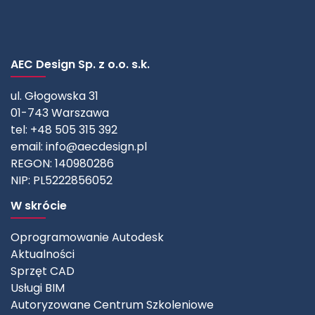
AEC Design Sp. z o.o. s.k.
ul. Głogowska 31
01-743 Warszawa
tel: +48 505 315 392
email:
info@aecdesign.pl
REGON: 140980286
NIP: PL5222856052
W skrócie
Oprogramowanie Autodesk
Aktualności
Sprzęt CAD
Usługi BIM
Autoryzowane Centrum Szkoleniowe