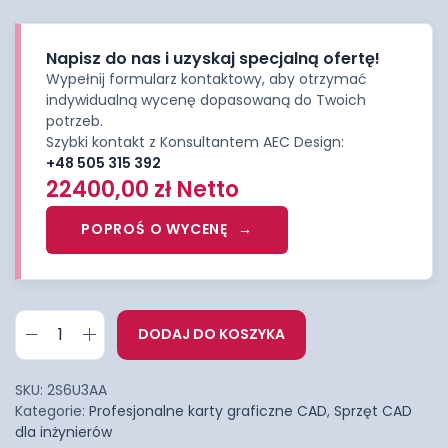
Napisz do nas i uzyskaj specjalną ofertę!
Wypełnij formularz kontaktowy, aby otrzymać
indywidualną wycenę dopasowaną do Twoich
potrzeb.
Szybki kontakt z Konsultantem AEC Design:
+48 505 315 392
22400,00
zł
Netto
POPROŚ O WYCENĘ
DODAJ DO KOSZYKA
SKU:
2S6U3AA
Kategorie:
Profesjonalne karty graficzne CAD
,
Sprzęt CAD
dla inżynierów