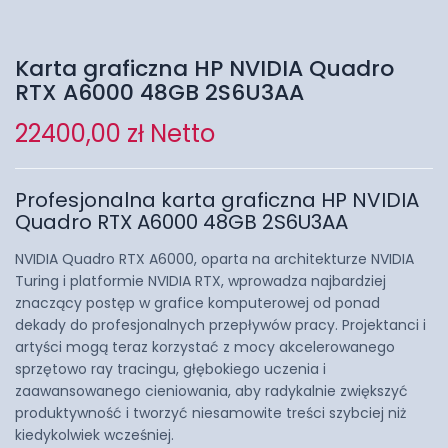
Karta graficzna HP NVIDIA Quadro
RTX A6000 48GB 2S6U3AA
22400,00
zł
Netto
Profesjonalna karta graficzna HP NVIDIA
Quadro RTX A6000 48GB 2S6U3AA
NVIDIA Quadro RTX A6000, oparta na architekturze NVIDIA
Turing i platformie NVIDIA RTX, wprowadza najbardziej
znaczący postęp w grafice komputerowej od ponad
dekady do profesjonalnych przepływów pracy. Projektanci i
artyści mogą teraz korzystać z mocy akcelerowanego
sprzętowo ray tracingu, głębokiego uczenia i
zaawansowanego cieniowania, aby radykalnie zwiększyć
produktywność i tworzyć niesamowite treści szybciej niż
kiedykolwiek wcześniej.