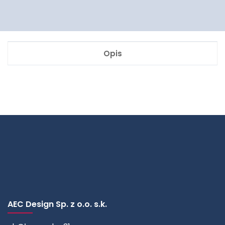
Opis
AEC Design Sp. z o.o. s.k.