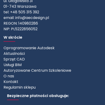
ul. Głogowska 31
01-743 Warszawa
tel: +48 505 315 392
email:
info@aecdesign.pl
REGON: 140980286
NIP: PL5222856052
W skrócie
Oprogramowanie Autodesk
Aktualności
Sprzęt CAD
Usługi BIM
Autoryzowane Centrum Szkoleniowe
O nas
Kontakt
Regulamin sklepu
Bezpieczne płatności obsługuje: