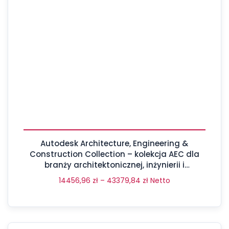
Autodesk Architecture, Engineering &
Construction Collection – kolekcja AEC dla
branży architektonicznej, inżynierii i
budownictwa
14456,96
zł
–
43379,84
zł
Netto