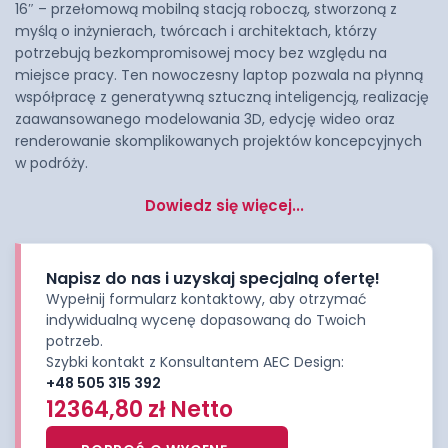
16″ – przełomową mobilną stacją roboczą, stworzoną z
myślą o inżynierach, twórcach i architektach, którzy
potrzebują bezkompromisowej mocy bez względu na
miejsce pracy. Ten nowoczesny laptop pozwala na płynną
współpracę z generatywną sztuczną inteligencją, realizację
zaawansowanego modelowania 3D, edycję wideo oraz
renderowanie skomplikowanych projektów koncepcyjnych
w podróży.
Dowiedz się więcej...
Napisz do nas i uzyskaj specjalną ofertę!
Wypełnij formularz kontaktowy, aby otrzymać
indywidualną wycenę dopasowaną do Twoich
potrzeb.
Szybki kontakt z Konsultantem AEC Design:
+48 505 315 392
12364,80
zł
Netto