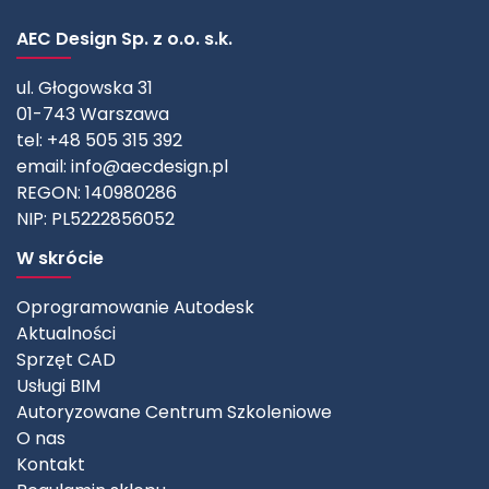
AEC Design Sp. z o.o. s.k.
ul. Głogowska 31
01-743 Warszawa
tel: +48 505 315 392
email:
info@aecdesign.pl
REGON: 140980286
NIP: PL5222856052
W skrócie
Oprogramowanie Autodesk
Aktualności
Sprzęt CAD
Usługi BIM
Autoryzowane Centrum Szkoleniowe
O nas
Kontakt