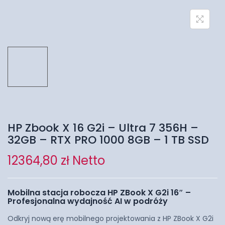
HP Zbook X 16 G2i – Ultra 7 356H –
32GB – RTX PRO 1000 8GB – 1 TB SSD
12364,80
zł
Netto
Mobilna stacja robocza HP ZBook X G2i 16″ –
Profesjonalna wydajność AI w podróży
Odkryj nową erę mobilnego projektowania z HP ZBook X G2i