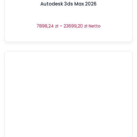
Autodesk 3ds Max 2026
7898,24
zł
–
23699,20
zł
Netto