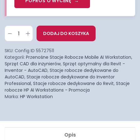
POPROŚ O WYCENĘ
DODAJ DO KOSZYKA
SKU:
Config ID 55727511
Kategorii:
Przenośne Stacje Robocze Mobile AI Workstation
,
Sprzęt CAD dla inżynierów
,
Sprzęt optymalny dla Revit -
Inventor - AutoCAD
,
Stacje robocze dedykowane do
AutoCAD
,
Stacje robocze dedykowane do Inventor
Professional
,
Stacje robocze dedykowane do Revit
,
Stacje
robocze HP AI Workstations - Promocja
Marka:
HP Workstation
Opis