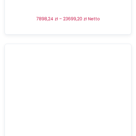
7898,24
zł
–
23699,20
zł
Netto