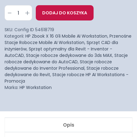
DODAJ DO KOSZYKA
SKU:
Config ID 54618719
Kategorii:
HP Zbook X 16 G1i Mobile AI Workstation
,
Przenośne
Stacje Robocze Mobile AI Workstation
,
Sprzęt CAD dla
inżynierów
,
Sprzęt optymalny dla Revit - Inventor -
AutoCAD
,
Stacje robocze dedykowane do 3ds MAX
,
Stacje
robocze dedykowane do AutoCAD
,
Stacje robocze
dedykowane do Inventor Professional
,
Stacje robocze
dedykowane do Revit
,
Stacje robocze HP AI Workstations -
Promocja
Marka:
HP Workstation
Opis