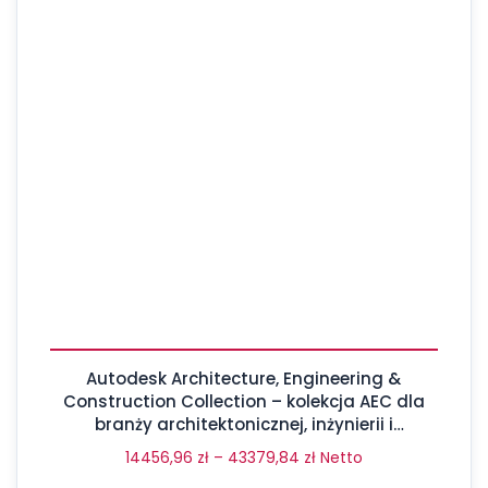
Autodesk Architecture, Engineering &
Construction Collection – kolekcja AEC dla
branży architektonicznej, inżynierii i
budownictwa
14456,96
zł
–
43379,84
zł
Netto