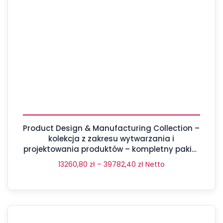
Product Design & Manufacturing Collection –
kolekcja z zakresu wytwarzania i
projektowania produktów – kompletny pakiet
aż 17 programów
13260,80
zł
–
39782,40
zł
Netto