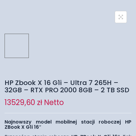
HP Zbook X 16 G1i – Ultra 7 265H –
32GB – RTX PRO 2000 8GB – 2 TB SSD
13529,60
zł
Netto
Najnowszy model mobilnej stacji roboczej HP
ZBook X G1i 16″