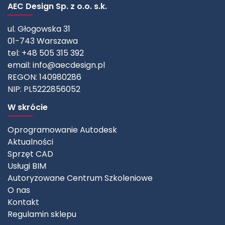
AEC Design Sp. z o.o. s.k.
ul. Głogowska 31
01-743 Warszawa
tel: +48 505 315 392
email:
info@aecdesign.pl
REGON: 140980286
NIP: PL5222856052
W skrócie
Oprogramowanie Autodesk
Aktualności
Sprzęt CAD
Usługi BIM
Autoryzowane Centrum Szkoleniowe
O nas
Kontakt
Regulamin sklepu