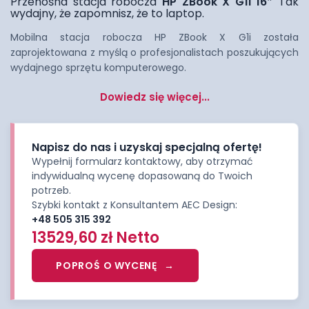
Przenośna stacja robocza
HP ZBook X G1i 16″
Tak
wydajny, że zapomnisz, że to laptop.
Mobilna stacja robocza HP ZBook X G1i została
zaprojektowana z myślą o profesjonalistach poszukujących
wydajnego sprzętu komputerowego.
Dowiedz się więcej...
Napisz do nas i uzyskaj specjalną ofertę!
Wypełnij formularz kontaktowy, aby otrzymać
indywidualną wycenę dopasowaną do Twoich
potrzeb.
Szybki kontakt z Konsultantem AEC Design:
+48 505 315 392
13529,60
zł
Netto
POPROŚ O WYCENĘ