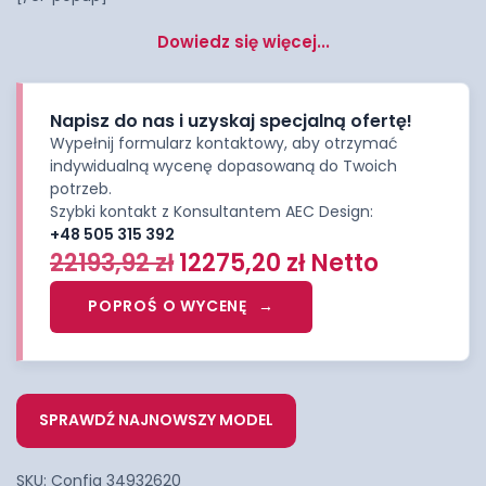
Dowiedz się więcej...
Napisz do nas i uzyskaj specjalną ofertę!
Wypełnij formularz kontaktowy, aby otrzymać
indywidualną wycenę dopasowaną do Twoich
potrzeb.
Szybki kontakt z Konsultantem AEC Design:
+48 505 315 392
22193,92
zł
12275,20
zł
Netto
POPROŚ O WYCENĘ
SPRAWDŹ NAJNOWSZY MODEL
SKU:
Config 34932620