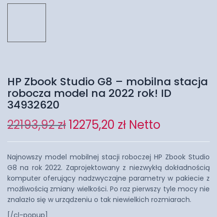
HP Zbook Studio G8 – mobilna stacja
robocza model na 2022 rok! ID
34932620
22193,92
zł
12275,20
zł
Netto
Najnowszy model mobilnej stacji roboczej HP Zbook Studio
G8 na rok 2022. Zaprojektowany z niezwykłą dokładnością
komputer oferujący nadzwyczajne parametry w pakiecie z
możliwością zmiany wielkości. Po raz pierwszy tyle mocy nie
znalazło się w urządzeniu o tak niewielkich rozmiarach.
[/cl-popup]