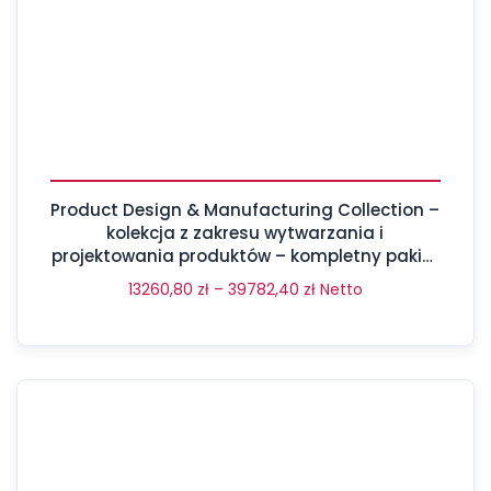
Product Design & Manufacturing Collection –
kolekcja z zakresu wytwarzania i
projektowania produktów – kompletny pakiet
aż 17 programów
13260,80
zł
–
39782,40
zł
Netto