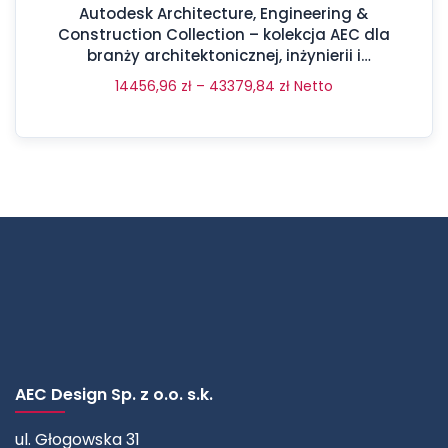
Autodesk Architecture, Engineering &
Construction Collection – kolekcja AEC dla
branży architektonicznej, inżynierii i
budownictwa
14456,96
zł
–
43379,84
zł
Netto
AEC Design Sp. z o.o. s.k.
ul. Głogowska 31