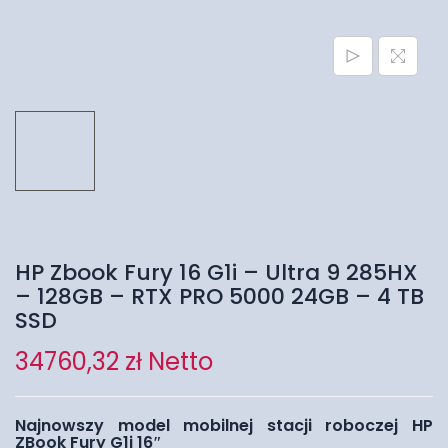
HP Zbook Fury 16 G1i – Ultra 9 285HX
– 128GB – RTX PRO 5000 24GB – 4 TB
SSD
34760,32
zł
Netto
Najnowszy model mobilnej stacji roboczej HP
ZBook Fury G1i 16″