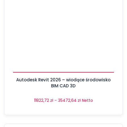
Autodesk Revit 2026 – wiodące środowisko
BIM CAD 3D
11822,72
zł
–
35472,64
zł
Netto