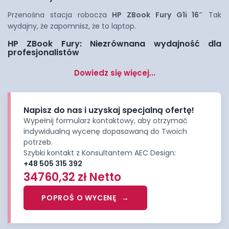
Przenośna stacja robocza
HP ZBook Fury G1i 16″
Tak
wydajny, że zapomnisz, że to laptop.
HP ZBook Fury: Niezrównana wydajność dla
profesjonalistów
Dowiedz się więcej...
Napisz do nas i uzyskaj specjalną ofertę!
Wypełnij formularz kontaktowy, aby otrzymać
indywidualną wycenę dopasowaną do Twoich
potrzeb.
Szybki kontakt z Konsultantem AEC Design:
+48 505 315 392
34760,32
zł
Netto
POPROŚ O WYCENĘ