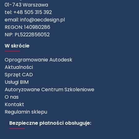
01-743 Warszawa
tel: +48 505 315 392
email:
info@aecdesign.pl
REGON: 140980286
NIP: PL5222856052
W skrócie
Oprogramowanie Autodesk
Aktualności
Sprzęt CAD
Usługi BIM
Autoryzowane Centrum Szkoleniowe
O nas
Kontakt
Regulamin sklepu
Bezpieczne płatności obsługuje: