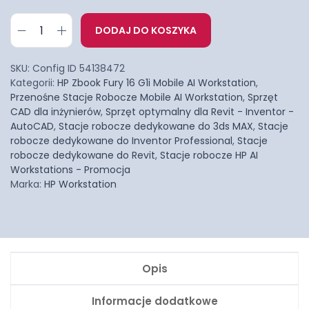
DODAJ DO KOSZYKA
SKU:
Config ID 54138472
Kategorii:
HP Zbook Fury 16 G1i Mobile AI Workstation
,
Przenośne Stacje Robocze Mobile AI Workstation
,
Sprzęt
CAD dla inżynierów
,
Sprzęt optymalny dla Revit - Inventor -
AutoCAD
,
Stacje robocze dedykowane do 3ds MAX
,
Stacje
robocze dedykowane do Inventor Professional
,
Stacje
robocze dedykowane do Revit
,
Stacje robocze HP AI
Workstations - Promocja
Marka:
HP Workstation
Opis
Informacje dodatkowe