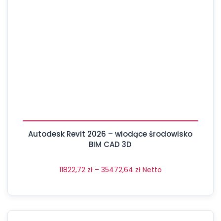
Autodesk Revit 2026 – wiodące środowisko
BIM CAD 3D
11822,72
zł
–
35472,64
zł
Netto