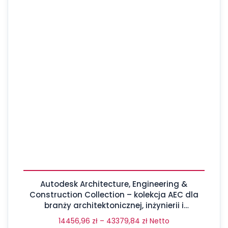
Autodesk Architecture, Engineering &
Construction Collection – kolekcja AEC dla
branży architektonicznej, inżynierii i
budownictwa
14456,96
zł
–
43379,84
zł
Netto