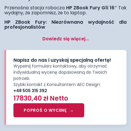
Przenośna stacja robocza
HP ZBook Fury G1i 16″
Tak
wydajny, że zapomnisz, że to laptop.
HP ZBook Fury: Niezrównana wydajność dla
profesjonalistów
Dowiedz się więcej...
Napisz do nas i uzyskaj specjalną ofertę!
Wypełnij formularz kontaktowy, aby otrzymać
indywidualną wycenę dopasowaną do Twoich
potrzeb.
Szybki kontakt z Konsultantem AEC Design:
+48 505 315 392
17830,40
zł
Netto
POPROŚ O WYCENĘ