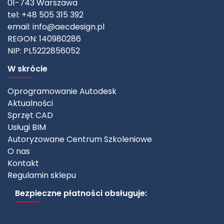
01-743 Warszawa
tel: +48 505 315 392
email:
info@aecdesign.pl
REGON: 140980286
NIP: PL5222856052
W skrócie
Oprogramowanie Autodesk
Aktualności
Sprzęt CAD
Usługi BIM
Autoryzowane Centrum Szkoleniowe
O nas
Kontakt
Regulamin sklepu
Bezpieczne płatności obsługuje: