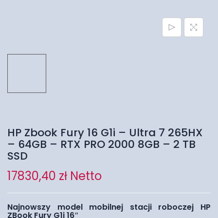
HP Zbook Fury 16 G1i – Ultra 7 265HX
– 64GB – RTX PRO 2000 8GB – 2 TB
SSD
17830,40
zł
Netto
Najnowszy model mobilnej stacji roboczej HP
ZBook Fury G1i 16″