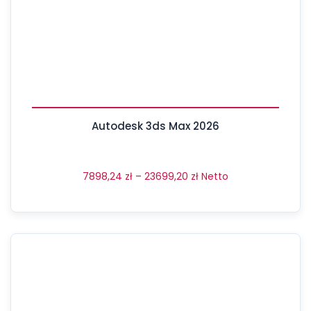
Autodesk 3ds Max 2026
7898,24
zł
–
23699,20
zł
Netto