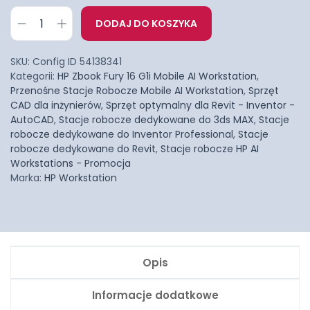
DODAJ DO KOSZYKA
SKU:
Config ID 54138341
Kategorii:
HP Zbook Fury 16 G1i Mobile AI Workstation
,
Przenośne Stacje Robocze Mobile AI Workstation
,
Sprzęt
CAD dla inżynierów
,
Sprzęt optymalny dla Revit - Inventor -
AutoCAD
,
Stacje robocze dedykowane do 3ds MAX
,
Stacje
robocze dedykowane do Inventor Professional
,
Stacje
robocze dedykowane do Revit
,
Stacje robocze HP AI
Workstations - Promocja
Marka:
HP Workstation
Opis
Informacje dodatkowe