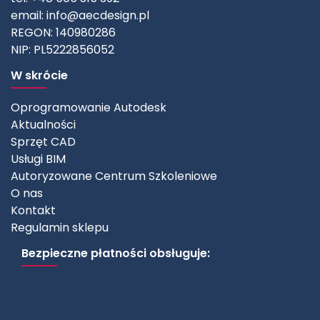
email:
info@aecdesign.pl
REGON: 140980286
NIP: PL5222856052
W skrócie
Oprogramowanie Autodesk
Aktualności
Sprzęt CAD
Usługi BIM
Autoryzowane Centrum Szkoleniowe
O nas
Kontakt
Regulamin sklepu
Bezpieczne płatności obsługuje: