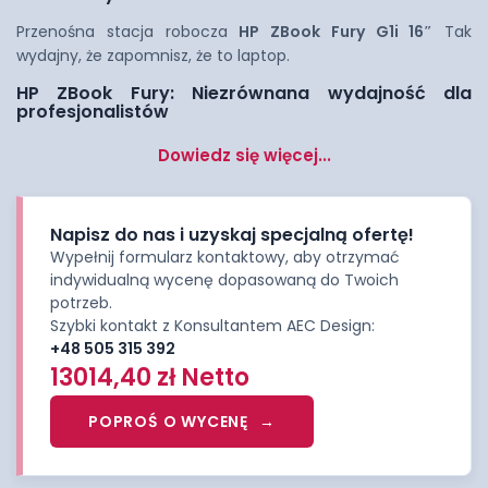
Przenośna stacja robocza
HP ZBook Fury G1i 16″
Tak
wydajny, że zapomnisz, że to laptop.
HP ZBook Fury: Niezrównana wydajność dla
profesjonalistów
Dowiedz się więcej...
Napisz do nas i uzyskaj specjalną ofertę!
Wypełnij formularz kontaktowy, aby otrzymać
indywidualną wycenę dopasowaną do Twoich
potrzeb.
Szybki kontakt z Konsultantem AEC Design:
+48 505 315 392
13014,40
zł
Netto
POPROŚ O WYCENĘ