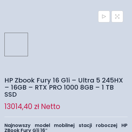
HP Zbook Fury 16 G1i – Ultra 5 245HX
– 16GB – RTX PRO 1000 8GB – 1 TB
SSD
13014,40
zł
Netto
Najnowszy model mobilnej stacji roboczej HP
ZBook Fury G1i 16″