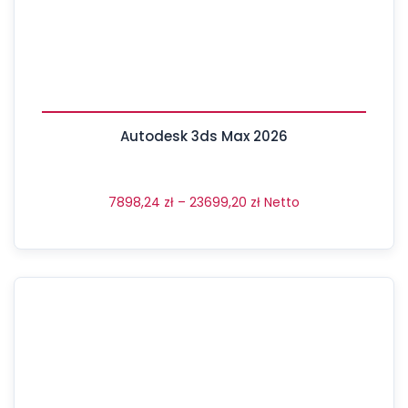
Autodesk 3ds Max 2026
7898,24
zł
–
23699,20
zł
Netto