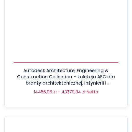
Autodesk Architecture, Engineering &
Construction Collection – kolekcja AEC dla
branży architektonicznej, inżynierii i
budownictwa
14456,96
zł
–
43379,84
zł
Netto