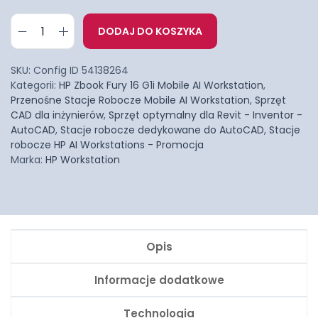
DODAJ DO KOSZYKA
SKU:
Config ID 54138264
Kategorii:
HP Zbook Fury 16 G1i Mobile AI Workstation
,
Przenośne Stacje Robocze Mobile AI Workstation
,
Sprzęt
CAD dla inżynierów
,
Sprzęt optymalny dla Revit - Inventor -
AutoCAD
,
Stacje robocze dedykowane do AutoCAD
,
Stacje
robocze HP AI Workstations - Promocja
Marka:
HP Workstation
Opis
Informacje dodatkowe
Technologia