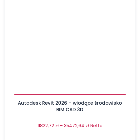
Autodesk Revit 2026 – wiodące środowisko
BIM CAD 3D
11822,72
zł
–
35472,64
zł
Netto