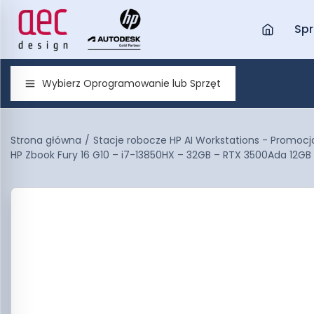
Spr
Wybierz Oprogramowanie lub Sprzęt
Strona główna
/
Stacje robocze HP AI Workstations - Promocj
HP Zbook Fury 16 G10 – i7-13850HX – 32GB – RTX 3500Ada 12GB 