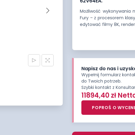
62V64EA.
Możliwość wykonywania n
Fury – z procesorem klasy
edytować filmy 8K, rend
Napisz do nas i uzysk
Wypełnij formularz kont
do Twoich potrzeb.
Szybki kontakt z Konsult
11894,40
zł
Nett
POPROŚ O WYCEN