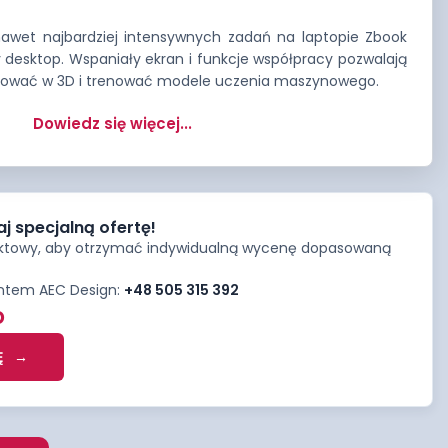
awet najbardziej intensywnych zadań na laptopie Zbook
 desktop. Wspaniały ekran i funkcje współpracy pozwalają
erować w 3D i trenować modele uczenia maszynowego.
Dowiedz się więcej...
aj specjalną ofertę!
aktowy, aby otrzymać indywidualną wycenę dopasowaną
antem AEC Design:
+48 505 315 392
o
Ę