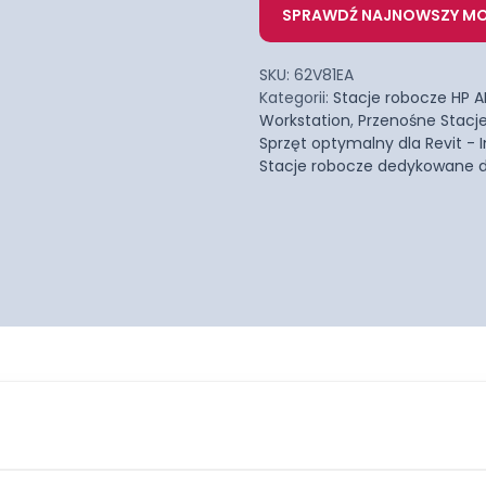
SPRAWDŹ NAJNOWSZY MO
SKU:
62V81EA
Kategorii:
Stacje robocze HP A
Workstation
,
Przenośne Stacje
Sprzęt optymalny dla Revit -
Stacje robocze dedykowane do