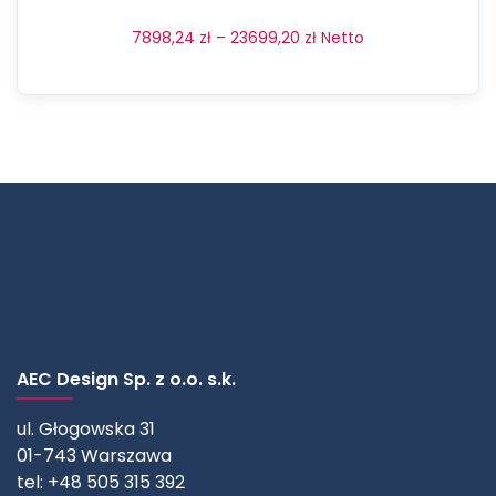
7898,24
zł
–
23699,20
zł
Netto
AEC Design Sp. z o.o. s.k.
ul. Głogowska 31
01-743 Warszawa
tel: +48 505 315 392