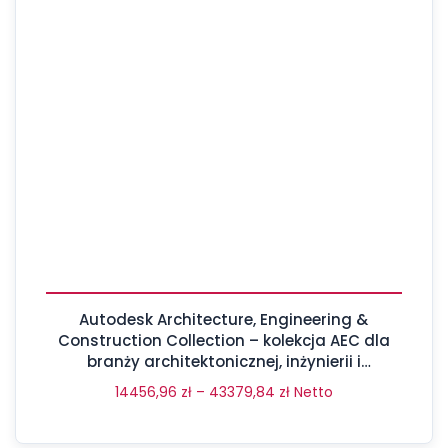
Autodesk Architecture, Engineering &
Construction Collection – kolekcja AEC dla
branży architektonicznej, inżynierii i
budownictwa
14456,96
zł
–
43379,84
zł
Netto