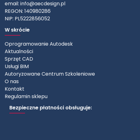
email:
info@aecdesign.pl
REGON: 140980286
NIP: PL5222856052
W skrócie
Oprogramowanie Autodesk
Aktualności
Sprzęt CAD
Usługi BIM
Autoryzowane Centrum Szkoleniowe
O nas
Kontakt
Regulamin sklepu
Bezpieczne płatności obsługuje: