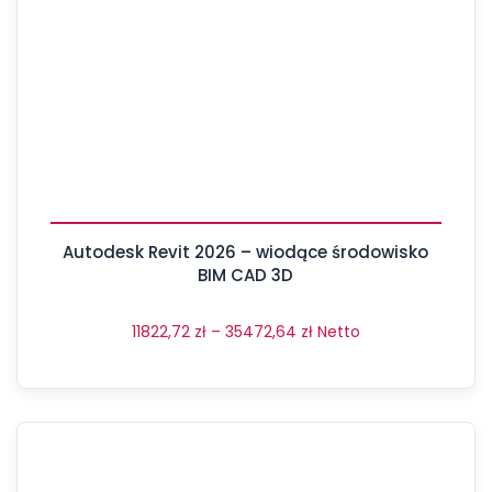
Autodesk Revit 2026 – wiodące środowisko
BIM CAD 3D
11822,72
zł
–
35472,64
zł
Netto