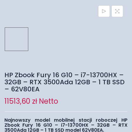
HP Zbook Fury 16 G10 – i7-13700HX –
32GB – RTX 3500Ada 12GB – 1 TB SSD
– 62V80EA
11513,60
zł
Netto
Najnowszy model mobilnej stacji roboczej HP
Zbook Fury 16 G10 – i7-13700HX – 32GB – RTX
3500Ada 12GB – 1 TB SSD model 62V80EA.