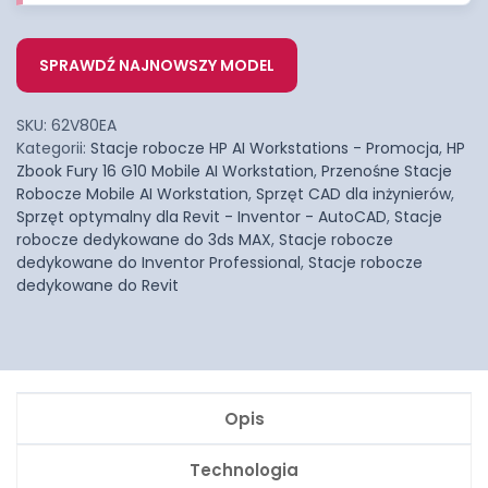
SPRAWDŹ NAJNOWSZY MODEL
SKU:
62V80EA
Kategorii:
Stacje robocze HP AI Workstations - Promocja
,
HP
Zbook Fury 16 G10 Mobile AI Workstation
,
Przenośne Stacje
Robocze Mobile AI Workstation
,
Sprzęt CAD dla inżynierów
,
Sprzęt optymalny dla Revit - Inventor - AutoCAD
,
Stacje
robocze dedykowane do 3ds MAX
,
Stacje robocze
dedykowane do Inventor Professional
,
Stacje robocze
dedykowane do Revit
Opis
Technologia