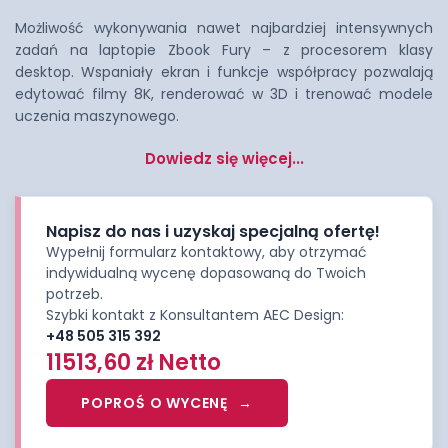
Możliwość wykonywania nawet najbardziej intensywnych
zadań na laptopie Zbook Fury – z procesorem klasy
desktop. Wspaniały ekran i funkcje współpracy pozwalają
edytować filmy 8K, renderować w 3D i trenować modele
uczenia maszynowego.
Dowiedz się więcej...
Napisz do nas i uzyskaj specjalną ofertę!
Wypełnij formularz kontaktowy, aby otrzymać
indywidualną wycenę dopasowaną do Twoich
potrzeb.
Szybki kontakt z Konsultantem AEC Design:
+48 505 315 392
11513,60
zł
Netto
POPROŚ O WYCENĘ