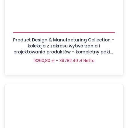
Product Design & Manufacturing Collection –
kolekcja z zakresu wytwarzania i
projektowania produktów – kompletny pakiet
aż 17 programów
13260,80
zł
–
39782,40
zł
Netto