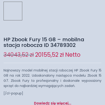
HP Zbook Fury 15 G8 – mobilna
stacja robocza ID 34789302
34043,52
zł
20155,52
zł
Netto
Najnowszy model mobilnej stacji roboczej HP Zbook Fury 15
G8 na rok 2022. Udoskonalony następca modelu Zbook 15
G7. Zbook Fury to profesjonalny i doskonale wyposażony
sprzęt do najbardziej wymagających zadań.
[/cl-popup]
Dowiedz się więcej...