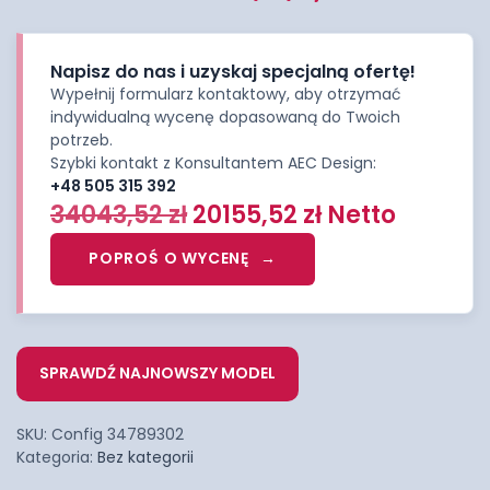
Napisz do nas i uzyskaj specjalną ofertę!
Wypełnij formularz kontaktowy, aby otrzymać
indywidualną wycenę dopasowaną do Twoich
potrzeb.
Szybki kontakt z Konsultantem AEC Design:
+48 505 315 392
34043,52
zł
20155,52
zł
Netto
POPROŚ O WYCENĘ
SPRAWDŹ NAJNOWSZY MODEL
SKU:
Config 34789302
Kategoria:
Bez kategorii