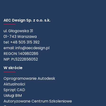
AEC Design Sp. z o.o. s.k.
ul. Głogowska 31
01-743 Warszawa
tel: +48 505 315 392
email:
info@aecdesign.pl
REGON: 140980286
NIP: PL5222856052
W skrócie
Oprogramowanie Autodesk
Aktualności
Sprzęt CAD
Usługi BIM
Autoryzowane Centrum Szkoleniowe