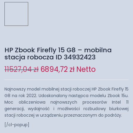
HP Zbook Firefly 15 G8 – mobilna
stacja robocza ID 34932423
11527,04
zł
6894,72
zł
Netto
Najnowszy model mobilnej stacji roboczej HP Zbook Firefly 15
G8 na rok 2022. Udoskonalony następca modelu Zbook 15u.
Moc obliczeniowa najnowszych procesorów Intel 11
generacji, wydajność i możliwości rozbudowy biurkowej
stacji roboczej w urządzeniu przeznaczonym do podróży.
[/cl-popup]