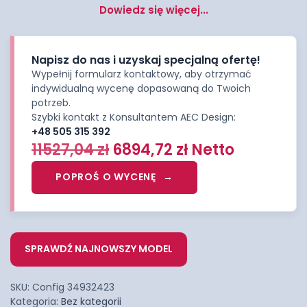
Dowiedz się więcej...
Napisz do nas i uzyskaj specjalną ofertę!
Wypełnij formularz kontaktowy, aby otrzymać
indywidualną wycenę dopasowaną do Twoich
potrzeb.
Szybki kontakt z Konsultantem AEC Design:
+48 505 315 392
11527,04
zł
6894,72
zł
Netto
POPROŚ O WYCENĘ
SPRAWDŹ NAJNOWSZY MODEL
SKU:
Config 34932423
Kategoria:
Bez kategorii