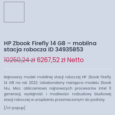
HP Zbook Firefly 14 G8 – mobilna
stacja robocza ID 34935853
10250,24
zł
6267,52
zł
Netto
Najnowszy model mobilnej stacji roboczej HP Zbook Firefly
14 G8 na rok 2022. Udoskonalony następca modelu Zbook
14u. Moc obliczeniowa najnowszych procesorów Intel 11
generacji, wydajność i możliwości rozbudowy biurkowej
stacji roboczej w urządzeniu przeznaczonym do podróży.
[/cl-popup]