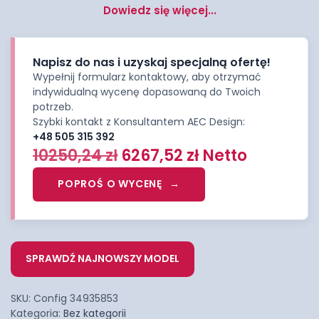
Dowiedz się więcej...
Napisz do nas i uzyskaj specjalną ofertę!
Wypełnij formularz kontaktowy, aby otrzymać
indywidualną wycenę dopasowaną do Twoich
potrzeb.
Szybki kontakt z Konsultantem AEC Design:
+48 505 315 392
10250,24
zł
6267,52
zł
Netto
POPROŚ O WYCENĘ
SPRAWDŹ NAJNOWSZY MODEL
SKU:
Config 34935853
Kategoria:
Bez kategorii