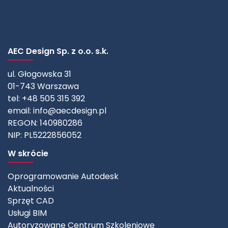
AEC Design Sp. z o.o. s.k.
ul. Głogowska 31
01-743 Warszawa
tel: +48 505 315 392
email:
info@aecdesign.pl
REGON: 140980286
NIP: PL5222856052
W skrócie
Oprogramowanie Autodesk
Aktualności
Sprzęt CAD
Usługi BIM
Autoryzowane Centrum Szkoleniowe