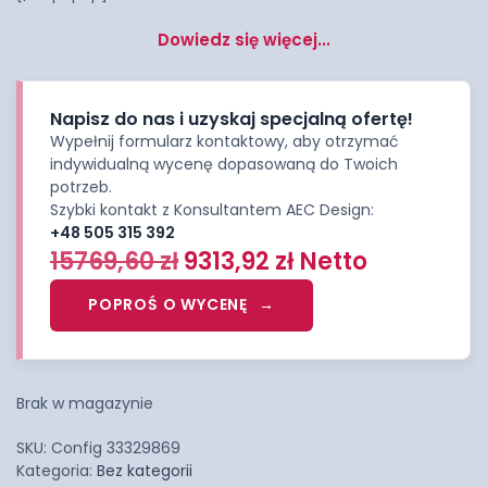
Dowiedz się więcej...
Napisz do nas i uzyskaj specjalną ofertę!
Wypełnij formularz kontaktowy, aby otrzymać
indywidualną wycenę dopasowaną do Twoich
potrzeb.
Szybki kontakt z Konsultantem AEC Design:
+48 505 315 392
15769,60
zł
9313,92
zł
Netto
POPROŚ O WYCENĘ
Brak w magazynie
SKU:
Config 33329869
Kategoria:
Bez kategorii