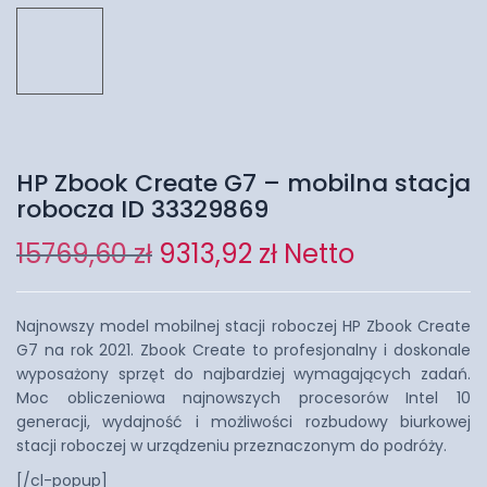
HP Zbook Create G7 – mobilna stacja
robocza ID 33329869
15769,60
zł
9313,92
zł
Netto
Najnowszy model mobilnej stacji roboczej HP Zbook Create
G7 na rok 2021. Zbook Create to profesjonalny i doskonale
wyposażony sprzęt do najbardziej wymagających zadań.
Moc obliczeniowa najnowszych procesorów Intel 10
generacji, wydajność i możliwości rozbudowy biurkowej
stacji roboczej w urządzeniu przeznaczonym do podróży.
[/cl-popup]