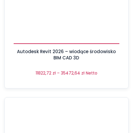
Autodesk Revit 2026 – wiodące środowisko
BIM CAD 3D
11822,72
zł
–
35472,64
zł
Netto