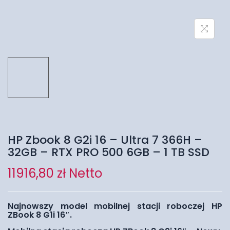
HP Zbook 8 G2i 16 – Ultra 7 366H –
32GB – RTX PRO 500 6GB – 1 TB SSD
11916,80
zł
Netto
Najnowszy model mobilnej stacji roboczej HP
ZBook 8 G1i 16″.