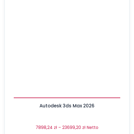
Autodesk 3ds Max 2026
7898,24
zł
–
23699,20
zł
Netto