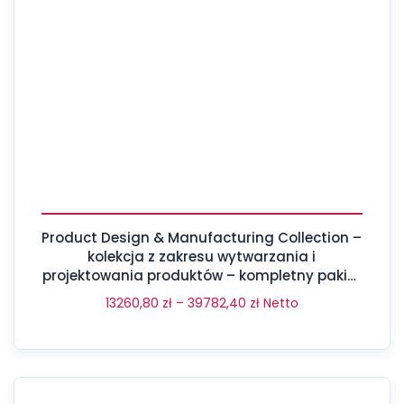
Product Design & Manufacturing Collection –
kolekcja z zakresu wytwarzania i
projektowania produktów – kompletny pakiet
aż 17 programów
13260,80
zł
–
39782,40
zł
Netto