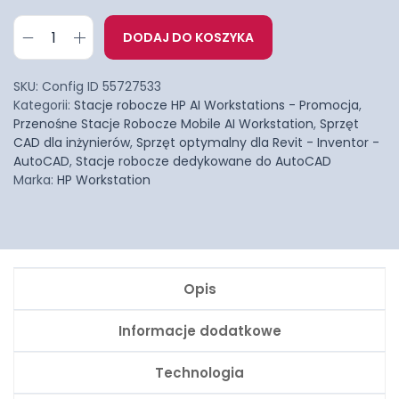
DODAJ DO KOSZYKA
SKU:
Config ID 55727533
Kategorii:
Stacje robocze HP AI Workstations - Promocja
,
Przenośne Stacje Robocze Mobile AI Workstation
,
Sprzęt
CAD dla inżynierów
,
Sprzęt optymalny dla Revit - Inventor -
AutoCAD
,
Stacje robocze dedykowane do AutoCAD
Marka:
HP Workstation
Opis
Informacje dodatkowe
Technologia