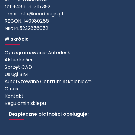
tel: +48 505 315 392
email:
info@aecdesign.pl
REGON: 140980286
NIP: PL5222856052
W skrócie
Oprogramowanie Autodesk
Aktualności
Sprzęt CAD
Usługi BIM
Autoryzowane Centrum Szkoleniowe
O nas
Kontakt
Regulamin sklepu
Bezpieczne płatności obsługuje: