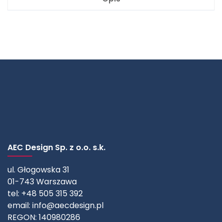
AEC Design Sp. z o.o. s.k.
ul. Głogowska 31
01-743 Warszawa
tel: +48 505 315 392
email:
info@aecdesign.pl
REGON: 140980286