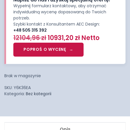
Wypełnij formularz kontaktowy, aby otrzymać
indywidualną wycenę dopasowaną do Twoich
potrzeb.
Szybki kontakt z Konsultantem AEC Design:
+48 505 315 392
12104,96
zł
10931,20
zł
Netto
POPROŚ O WYCENĘ
Brak w magazynie
SKU:
Y6K36EA
Kategoria:
Bez kategorii
Opis