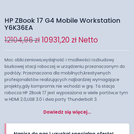
HP ZBook 17 G4 Mobile Workstation
Y6K36EA
12104,96
zł
10931,20
zł
Netto
Moc obliczeniowa,wydajność i możliwości rozbudowy
biurkowej stacji roboczej w urządzeniu przeznaczonym do
podróży. Przeznaczona dla mobilnych,kreatywnych
profesjonalistów realizujących najbardziej wymagające
projekty,gdy kompromis nie wchodzi w grę. Ta stacja
robocza HP ZBook 17 jest wyposażona w wiele portów,w tym
w HDMI 2.0,USB 3.0 i dwa porty Thunderbolt 3.
Dowiedz się więcej...
Napisz do nas i uzyskaj specjalną ofertę!