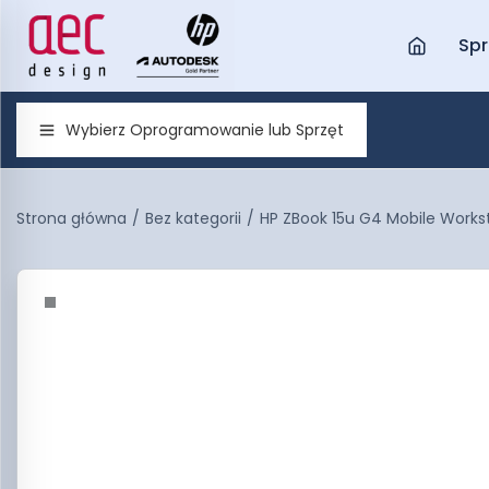
Spr
Wybierz Oprogramowanie lub Sprzęt
Strona główna
/
Bez kategorii
/
HP ZBook 15u G4 Mobile Work