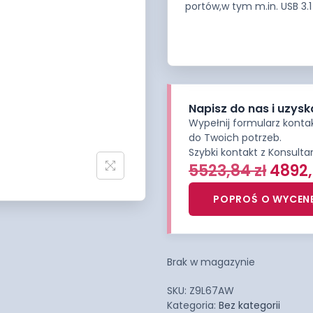
portów,w tym m.in. USB 3.1 
Napisz do nas i uzysk
Wypełnij formularz kont
do Twoich potrzeb.
Szybki kontakt z Konsult
5523,84
zł
4892
POPROŚ O WYCEN
Brak w magazynie
SKU:
Z9L67AW
Kategoria:
Bez kategorii