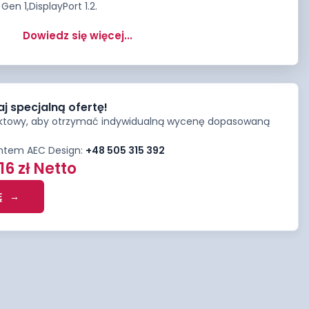
Gen 1,DisplayPort 1.2.
Dowiedz się więcej...
aj specjalną ofertę!
aktowy, aby otrzymać indywidualną wycenę dopasowaną
antem AEC Design:
+48 505 315 392
,16
zł
Netto
Ę