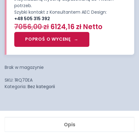
potrzeb.
Szybki kontakt z Konsultantem AEC Design:
+48 505 315 392
7056,00
zł
6124,16
zł
Netto
POPROŚ O WYCENĘ
Brak w magazynie
SKU:
1RQ70EA
Kategoria:
Bez kategorii
Opis