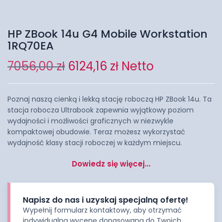
HP ZBook 14u G4 Mobile Workstation
1RQ70EA
7056,00
zł
6124,16
zł
Netto
Poznaj naszą cienką i lekką stację roboczą HP ZBook 14u. Ta
stacja robocza Ultrabook zapewnia wyjątkowy poziom
wydajności i możliwości graficznych w niezwykle
kompaktowej obudowie. Teraz możesz wykorzystać
wydajność klasy stacji roboczej w każdym miejscu.
Dowiedz się więcej...
Napisz do nas i uzyskaj specjalną ofertę!
Wypełnij formularz kontaktowy, aby otrzymać
indywidualną wycenę dopasowaną do Twoich