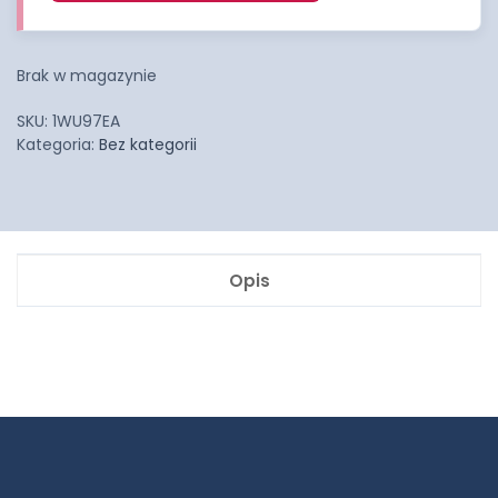
Brak w magazynie
SKU:
1WU97EA
Kategoria:
Bez kategorii
Opis