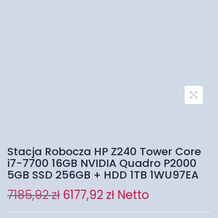
Stacja Robocza HP Z240 Tower Core
i7-7700 16GB NVIDIA Quadro P2000
5GB SSD 256GB + HDD 1TB 1WU97EA
7185,92
zł
6177,92
zł
Netto