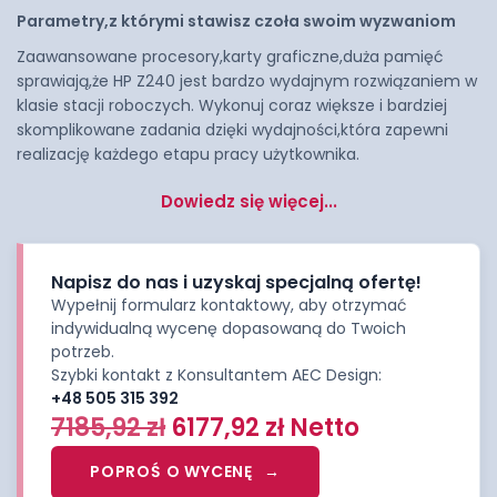
Parametry,z którymi stawisz czoła swoim wyzwaniom
Zaawansowane procesory,karty graficzne,duża pamięć
sprawiają,że HP Z240 jest bardzo wydajnym rozwiązaniem w
klasie stacji roboczych. Wykonuj coraz większe i bardziej
skomplikowane zadania dzięki wydajności,która zapewni
realizację każdego etapu pracy użytkownika.
Dowiedz się więcej...
Napisz do nas i uzyskaj specjalną ofertę!
Wypełnij formularz kontaktowy, aby otrzymać
indywidualną wycenę dopasowaną do Twoich
potrzeb.
Szybki kontakt z Konsultantem AEC Design:
+48 505 315 392
7185,92
zł
6177,92
zł
Netto
POPROŚ O WYCENĘ