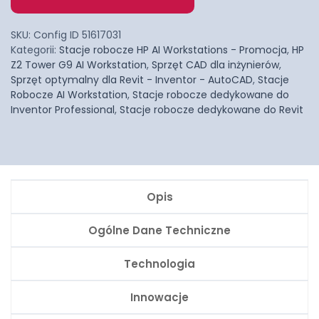
SKU:
Config ID 51617031
Kategorii:
Stacje robocze HP AI Workstations - Promocja
,
HP
Z2 Tower G9 AI Workstation
,
Sprzęt CAD dla inżynierów
,
Sprzęt optymalny dla Revit - Inventor - AutoCAD
,
Stacje
Robocze AI Workstation
,
Stacje robocze dedykowane do
Inventor Professional
,
Stacje robocze dedykowane do Revit
Opis
Ogólne Dane Techniczne
Technologia
Innowacje