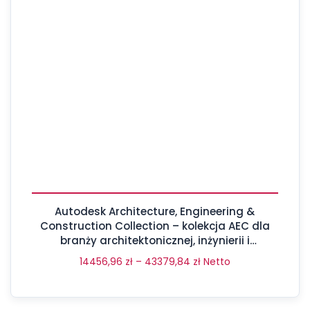
Autodesk Architecture, Engineering &
Construction Collection – kolekcja AEC dla
branży architektonicznej, inżynierii i
budownictwa
14456,96
zł
–
43379,84
zł
Netto