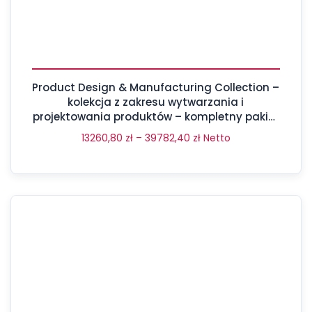
Product Design & Manufacturing Collection –
kolekcja z zakresu wytwarzania i
projektowania produktów – kompletny pakiet
aż 17 programów
13260,80
zł
–
39782,40
zł
Netto