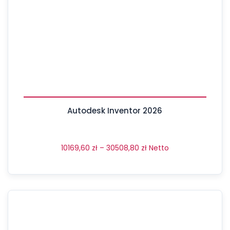
Autodesk Inventor 2026
10169,60
zł
–
30508,80
zł
Netto