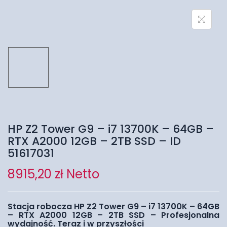
HP Z2 Tower G9 – i7 13700K – 64GB –
RTX A2000 12GB – 2TB SSD – ID
51617031
8915,20
zł
Netto
Stacja robocza HP Z2 Tower G9 – i7 13700K – 64GB
– RTX A2000 12GB – 2TB SSD – Profesjonalna
wydajność. Teraz i w przyszłości