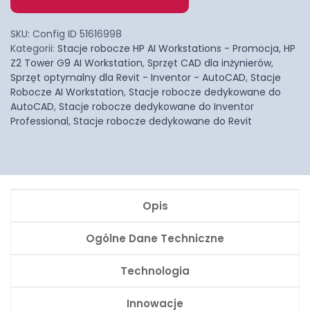
SKU:
Config ID 51616998
Kategorii:
Stacje robocze HP AI Workstations - Promocja
,
HP
Z2 Tower G9 AI Workstation
,
Sprzęt CAD dla inżynierów
,
Sprzęt optymalny dla Revit - Inventor - AutoCAD
,
Stacje
Robocze AI Workstation
,
Stacje robocze dedykowane do
AutoCAD
,
Stacje robocze dedykowane do Inventor
Professional
,
Stacje robocze dedykowane do Revit
Opis
Ogólne Dane Techniczne
Technologia
Innowacje