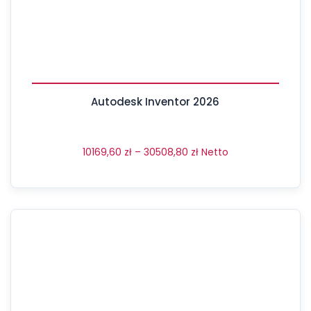
Autodesk Inventor 2026
10169,60
zł
–
30508,80
zł
Netto