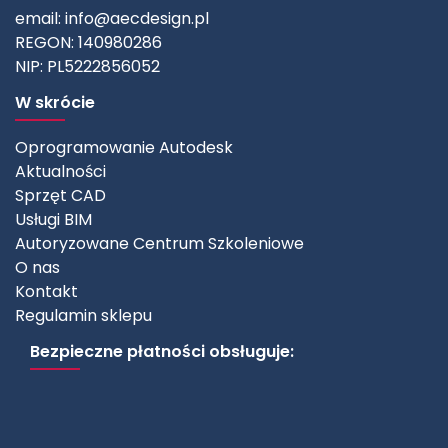
email:
info@aecdesign.pl
REGON: 140980286
NIP: PL5222856052
W skrócie
Oprogramowanie Autodesk
Aktualności
Sprzęt CAD
Usługi BIM
Autoryzowane Centrum Szkoleniowe
O nas
Kontakt
Regulamin sklepu
Bezpieczne płatności obsługuje: