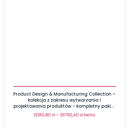
Product Design & Manufacturing Collection –
kolekcja z zakresu wytwarzania i
projektowania produktów – kompletny pakiet
aż 17 programów
13260,80
zł
–
39782,40
zł
Netto