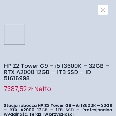
HP Z2 Tower G9 – i5 13600K – 32GB –
RTX A2000 12GB – 1TB SSD – ID
51616998
7387,52
zł
Netto
Stacja robocza HP Z2 Tower G9 – i5 13600K – 32GB
– RTX A2000 12GB – 1TB SSD – Profesjonalna
wydajność. Teraz i w przyszłości