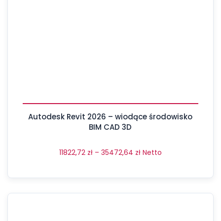
Autodesk Revit 2026 – wiodące środowisko
BIM CAD 3D
11822,72
zł
–
35472,64
zł
Netto